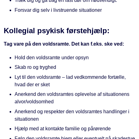
Træk dig og gå bag en låst dør om nødvendigt.
Forsvar dig selv i livstruende situationer
Kollegial psykisk førstehjælp:
Tag vare på den voldsramte. Det kan f.eks. ske ved:
Hold den voldsramte under opsyn
Skab ro og tryghed
Lyt til den voldsramte – lad vedkommende fortælle,
hvad der er sket
Anerkend den voldsramtes oplevelse af situationens
alvor/voldsomhed
Anerkend og respekter den voldsramtes handlinger i
situationen
Hjælp med at kontakte familie og pårørende
Følg den voldsramte hjem eller eventuelt på skadestue