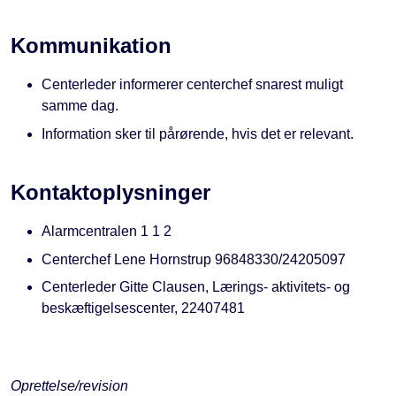
Kommunikation
Centerleder informerer centerchef snarest muligt
samme dag.
Information sker til pårørende, hvis det er relevant.
Kontaktoplysninger
Alarmcentralen 1 1 2
Centerchef Lene Hornstrup 96848330/24205097
Centerleder Gitte Clausen, Lærings- aktivitets- og
beskæftigelsescenter, 22407481
Oprettelse/revision