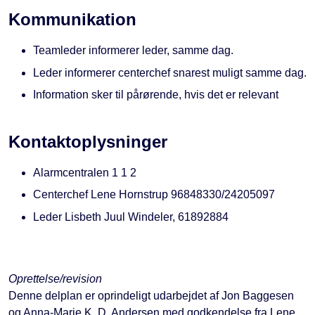
Kommunikation
Teamleder informerer leder, samme dag.
Leder informerer centerchef snarest muligt samme dag.
Information sker til pårørende, hvis det er relevant
Kontaktoplysninger
Alarmcentralen 1 1 2
Centerchef Lene Hornstrup 96848330/24205097
Leder Lisbeth Juul Windeler, 61892884
Oprettelse/revision
Denne delplan er oprindeligt udarbejdet af Jon Baggesen
og Anna-Marie K. D. Andersen med godkendelse fra Lene