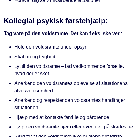
Forsvar dig selv i livstruende situationer
Kollegial psykisk førstehjælp:
Tag vare på den voldsramte. Det kan f.eks. ske ved:
Hold den voldsramte under opsyn
Skab ro og tryghed
Lyt til den voldsramte – lad vedkommende fortælle,
hvad der er sket
Anerkend den voldsramtes oplevelse af situationens
alvor/voldsomhed
Anerkend og respekter den voldsramtes handlinger i
situationen
Hjælp med at kontakte familie og pårørende
Følg den voldsramte hjem eller eventuelt på skadestue
Sørg for at den voldsramte ikke er alene det første