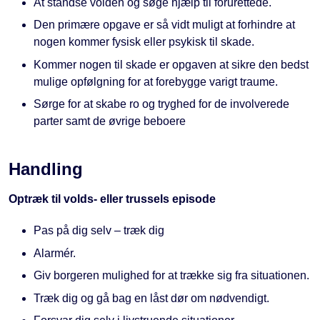
At standse volden og søge hjælp til forurettede.
Den primære opgave er så vidt muligt at forhindre at
nogen kommer fysisk eller psykisk til skade.
Kommer nogen til skade er opgaven at sikre den bedst
mulige opfølgning for at forebygge varigt traume.
Sørge for at skabe ro og tryghed for de involverede
parter samt de øvrige beboere
Handling
Optræk til volds- eller trussels episode
Pas på dig selv – træk dig
Alarmér.
Giv borgeren mulighed for at trække sig fra situationen.
Træk dig og gå bag en låst dør om nødvendigt.