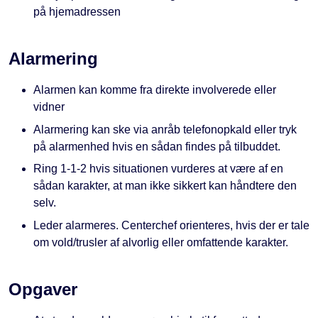
på hjemadressen
Alarmering
Alarmen kan komme fra direkte involverede eller
vidner
Alarmering kan ske via anråb telefonopkald eller tryk
på alarmenhed hvis en sådan findes på tilbuddet.
Ring 1-1-2 hvis situationen vurderes at være af en
sådan karakter, at man ikke sikkert kan håndtere den
selv.
Leder alarmeres. Centerchef orienteres, hvis der er tale
om vold/trusler af alvorlig eller omfattende karakter.
Opgaver