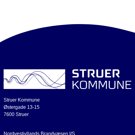
Struer Kommune
Østergade 13-15
7600 Struer
Nordvestjyllands Brandvæsen I/S