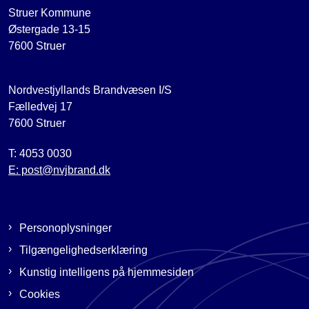
Struer Kommune
Østergade 13-15
7600 Struer
Nordvestjyllands Brandvæsen I/S
Fælledvej 17
7600 Struer
T: 4053 0030
E: post@nvjbrand.dk
Personoplysninger
Tilgængelighedserklæring
Kunstig intelligens på hjemmesiden
Cookies