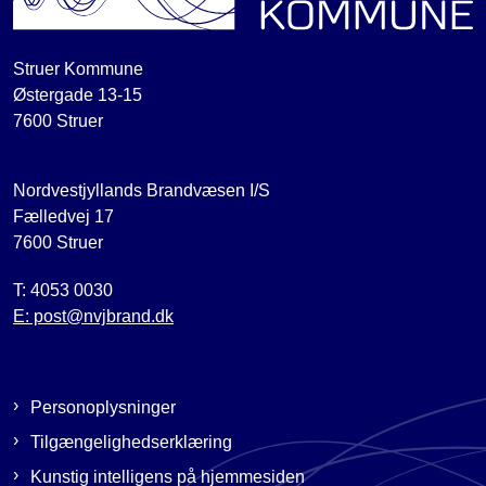
Struer Kommune
Østergade 13-15
7600 Struer
Nordvestjyllands Brandvæsen I/S
Fælledvej 17
7600 Struer
T: 4053 0030
E: post@nvjbrand.dk
Personoplysninger
Tilgængelighedserklæring
Kunstig intelligens på hjemmesiden