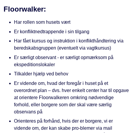
Floorwalker:
Har rollen som husets vært
Er konfliktnedtrappende i sin tilgang
Har fået kursus og instruktion i konflikthåndtering via
beredskabsgruppen (eventuelt via vagtkursus)
Er særligt observant - er særligt opmærksom på
ekspeditionslokaler
Tilkalder hjælp ved behov
Er vidende om, hvad der foregår i huset på et
overordnet plan – dvs. hver enkelt center har til opgave
at orientere Floorwalkeren omkring nødvendige
forhold, eller borgere som der skal være særlig
observans på
Orienteres på forhånd, hvis der er borgere, vi er
vidende om, der kan skabe pro-blemer via mail