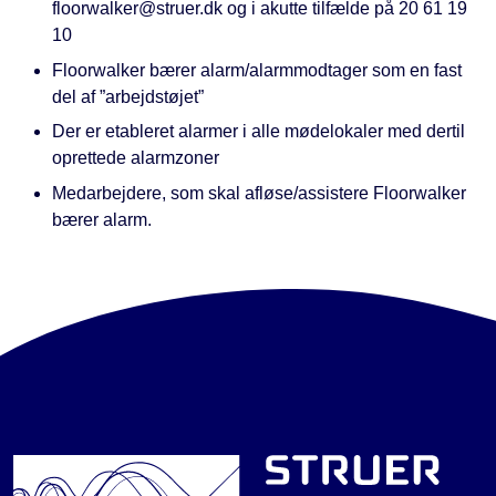
floorwalker@struer.dk og i akutte tilfælde på 20 61 19
10
Floorwalker bærer alarm/alarmmodtager som en fast
del af ”arbejdstøjet”
Der er etableret alarmer i alle mødelokaler med dertil
oprettede alarmzoner
Medarbejdere, som skal afløse/assistere Floorwalker
bærer alarm.