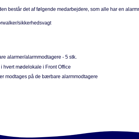
iden består det af følgende medarbejdere, som alle har en alar
orwalker/sikkerhedsvagt
re alarmer/alarmmodtagere - 5 stk.
i hvert mødelokale i Front Office
er modtages på de bærbare alarmmodtagere