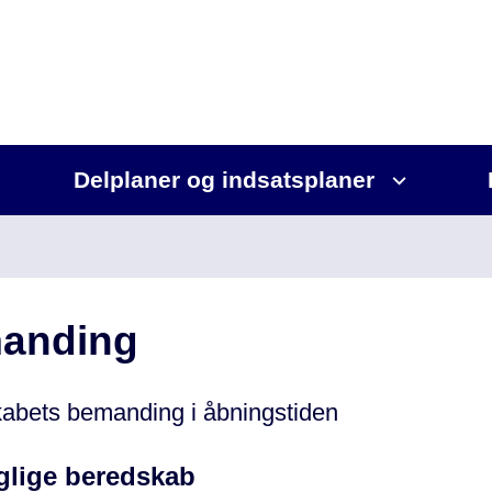
Delplaner og indsatsplaner
anding
abets bemanding i åbningstiden
glige beredskab