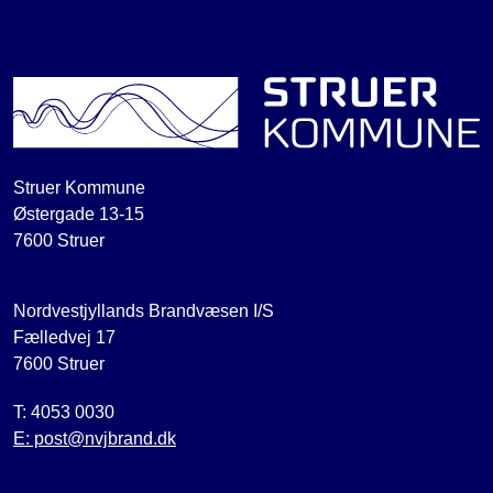
Struer Kommune
Østergade 13-15
7600 Struer
Nordvestjyllands Brandvæsen I/S
Fælledvej 17
7600 Struer
T: 4053 0030
E: post@nvjbrand.dk