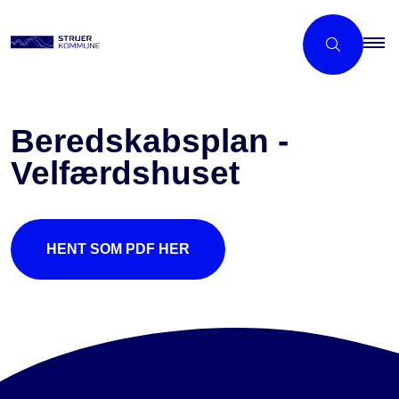
Beredskabsplan -
Velfærdshuset
HENT SOM PDF HER