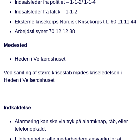
Indsatsleder fra politiet – 1-1-2/ 1-1-4
Indsatsleder fra falck – 1-1-2
Eksterne krisekorps Nordisk Krisekorps tlf.: 60 11 11 44
Arbejdstilsynet 70 12 12 88
Mødested
Heden i Velfærdshuset
Ved samling af større krisestab mødes kriseledelsen i
Heden i Velfærdshuset.
Indkaldelse
Alarmering kan ske via tryk på alarmknap, råb, eller
telefonopkald.
I Jobcentret er alle medarbejdere ansvarlig for at