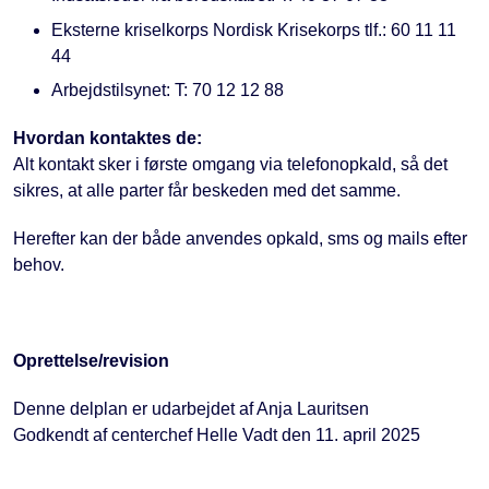
Eksterne kriselkorps Nordisk Krisekorps tlf.: 60 11 11
44
Arbejdstilsynet: T: 70 12 12 88
Hvordan kontaktes de:
Alt kontakt sker i første omgang via telefonopkald, så det
sikres, at alle parter får beskeden med det samme.
Herefter kan der både anvendes opkald, sms og mails efter
behov.
Oprettelse/revision
Denne delplan er udarbejdet af Anja Lauritsen
Godkendt af centerchef Helle Vadt den 11. april 2025