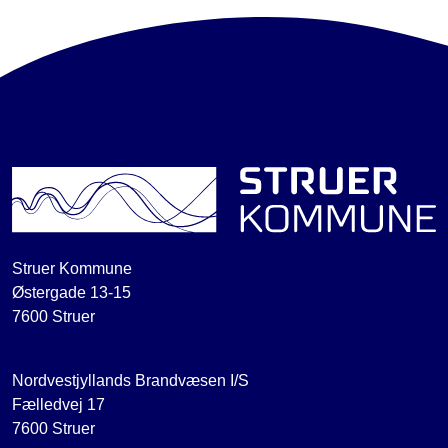
Struer Kommune
Østergade 13-15
7600 Struer
Nordvestjyllands Brandvæsen I/S
Fælledvej 17
7600 Struer