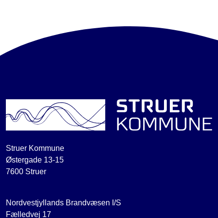
Struer Kommune
Østergade 13-15
7600 Struer
Nordvestjyllands Brandvæsen I/S
Fælledvej 17