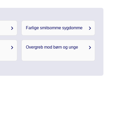
Farlige smitsomme sygdomme
Overgreb mod børn og unge