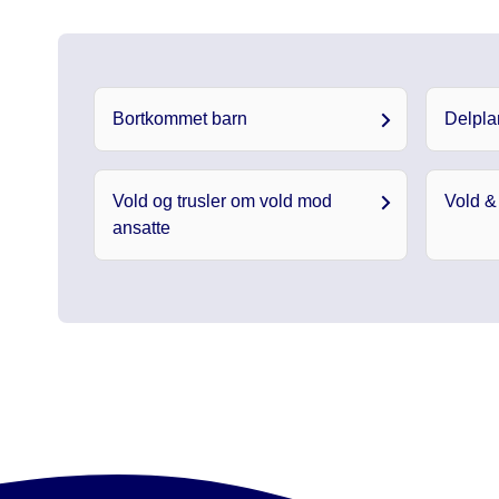
Bortkommet barn
Delpla
Vold og trusler om vold mod
Vold &
ansatte