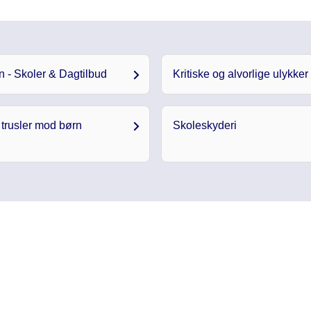
n - Skoler & Dagtilbud
Kritiske og alvorlige ulykker
 trusler mod børn
Skoleskyderi