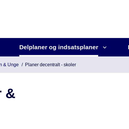
Delplaner og indsatsplaner
n & Unge
Planer decentralt - skoler
r &