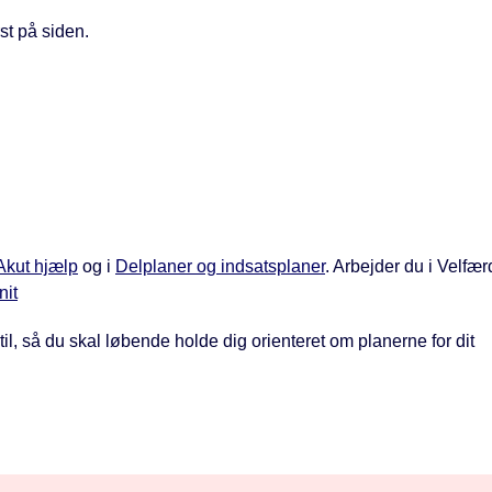
st på siden.
Akut hjælp
og i
Delplaner og indsatsplaner
. Arbejder du i Velfæ
nit
l, så du skal løbende holde dig orienteret om planerne for dit