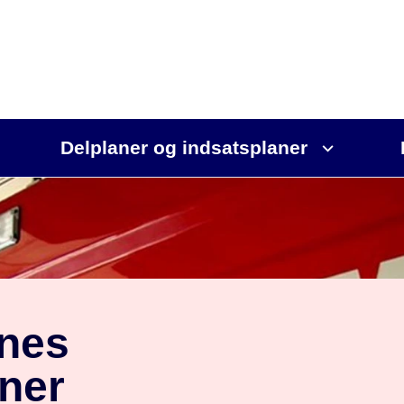
Delplaner og indsatsplaner
nes
ner