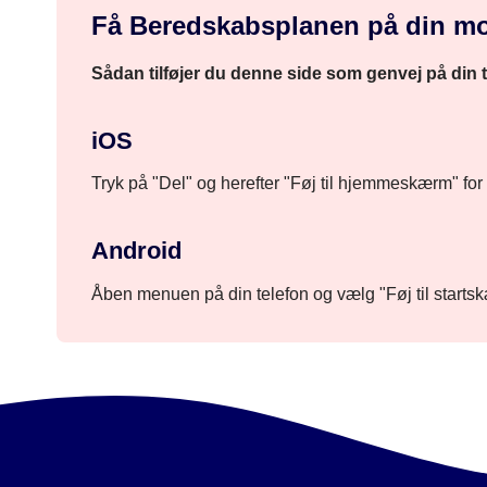
Få Beredskabsplanen på din mo
Sådan tilføjer du denne side som genvej på din 
iOS
Tryk på "Del" og herefter "Føj til hjemmeskærm" for 
Android
Åben menuen på din telefon og vælg "Føj til startsk