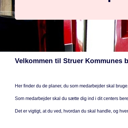
Velkommen til Struer Kommunes b
Her finder du de planer, du som medarbejder skal bruge,
Som medarbejder skal du sætte dig ind i dit centers be
Det er vigtigt, at du ved, hvordan du skal handle, og hv