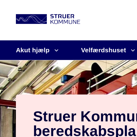
Akut hjælp
Velfærdshuset
Struer Kommu
beredskabspla