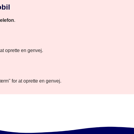
bil
telefon
.
at oprette en genvej.
ærm" for at oprette en genvej.