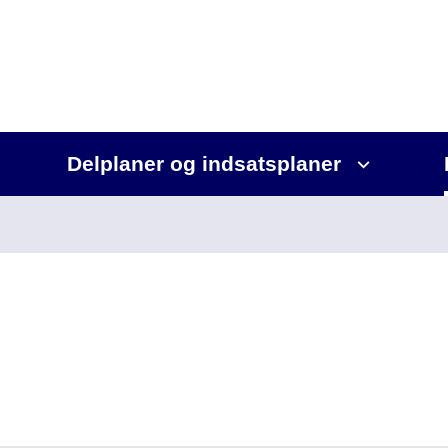
Delplaner og indsatsplaner