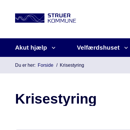
Akut hjælp
Velfærdshuset
Du er her:
Forside
Krisestyring
Krisestyring