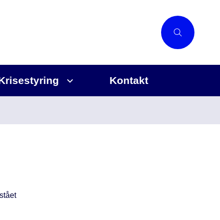
Krisestyring
Kontakt
stået