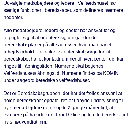
Udvalgte medarbejdere og ledere i Velfærdshuset har
særlige funktioner i beredskabet, som defineres nærmere
nedenfor.
Alle medarbejdere, ledere og chefer har ansvar for og
forpligter sig til at orientere sig om gældende
beredskabsplaner på alle adresser, hvor man har et
arbejdsforhold. Det enkelte center skal sørge for, at
beredskabet har et kontaktnummer til hvert center, der kan
ringes til i åbningstiden. Numrene skal betjenes i
Velfærdshusets åbningstid. Numrene findes på KOMIN
under søgeord beredskab velfærdshuset.
Det er Beredskabsgruppen, der har det fælles ansvar i at
holde beredskabet opdate- ret, at udbyde undervisning til
nye medarbejdere gerne op til 2 gange månedligt, at
evaluere på hændelser i Front Office og tilrette beredskabet
hvis nødvendigt mm.