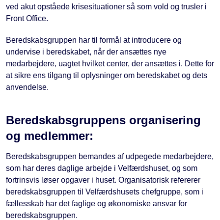
ved akut opståede krisesituationer så som vold og trusler i
Front Office.
Beredskabsgruppen har til formål at introducere og
undervise i beredskabet, når der ansættes nye
medarbejdere, uagtet hvilket center, der ansættes i. Dette for
at sikre ens tilgang til oplysninger om beredskabet og dets
anvendelse.
Beredskabsgruppens organisering
og medlemmer:
Beredskabsgruppen bemandes af udpegede medarbejdere,
som har deres daglige arbejde i Velfærdshuset, og som
fortrinsvis løser opgaver i huset. Organisatorisk refererer
beredskabsgruppen til Velfærdshusets chefgruppe, som i
fællesskab har det faglige og økonomiske ansvar for
beredskabsgruppen.