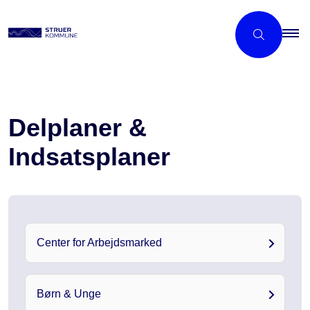
Delplaner &
Indsatsplaner
Center for Arbejdsmarked
Børn & Unge