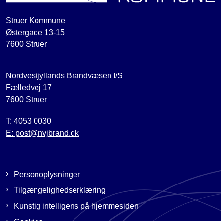
Struer Kommune
Østergade 13-15
7600 Struer
Nordvestjyllands Brandvæsen I/S
Fælledvej 17
7600 Struer
T: 4053 0030
E: post@nvjbrand.dk
Personoplysninger
Tilgængelighedserklæring
Kunstig intelligens på hjemmesiden