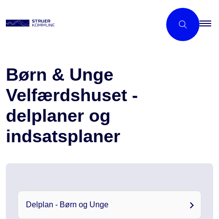
Børn & Unge
Velfærdshuset -
delplaner og
indsatsplaner
Delplan - Børn og Unge