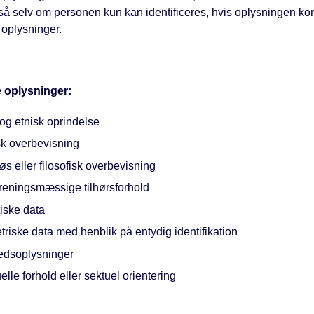
så selv om personen kun kan identificeres, hvis oplysningen k
oplysninger.
oplysninger:
og etnisk oprindelse
sk overbevisning
øs eller filosofisk overbevisning
reningsmæssige tilhørsforhold
iske data
riske data med henblik på entydig identifikation
edsoplysninger
lle forhold eller sektuel orientering