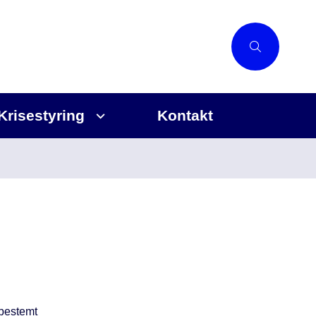
Krisestyring
Kontakt
 bestemt