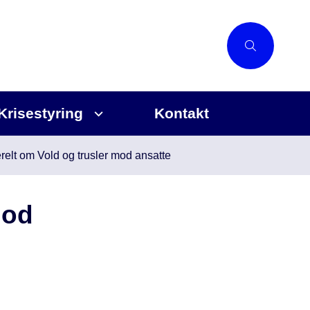
Krisestyring
Kontakt
elt om Vold og trusler mod ansatte
mod