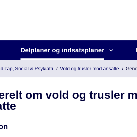
Delplaner og indsatsplaner
dicap, Social & Psykiatri
Vold og trusler mod ansatte
Gener
relt om vold og trusler 
tte
ion