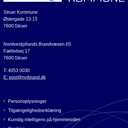
Struer Kommune
Østergade 13-15
7600 Struer
Nordvestjyllands Brandvæsen I/S
Fælledvej 17
7600 Struer
T: 4053 0030
E: post@nvjbrand.dk
Personoplysninger
Tilgængelighedserklæring
Kunstig intelligens på hjemmesiden