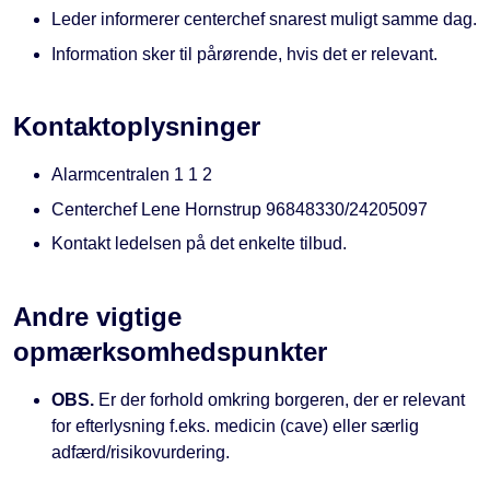
Leder informerer centerchef snarest muligt samme dag.
Information sker til pårørende, hvis det er relevant.
Kontaktoplysninger
Alarmcentralen 1 1 2
Centerchef Lene Hornstrup 96848330/24205097
Kontakt ledelsen på det enkelte tilbud.
Andre vigtige
opmærksomhedspunkter
OBS.
Er der forhold omkring borgeren, der er relevant
for efterlysning f.eks. medicin (cave) eller særlig
adfærd/risikovurdering.