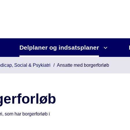
Delplaner og indsatsplaner
dicap, Social & Psykiatri
Ansatte med borgerforløb
erforløb
i, som har borgerforløb i