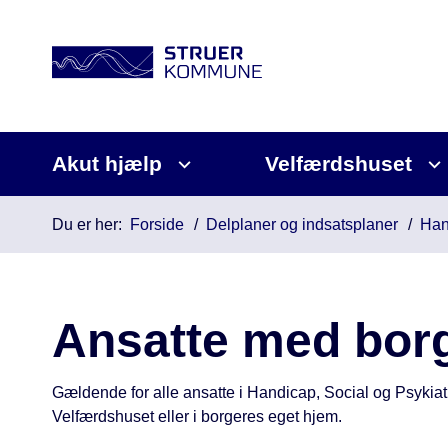
Akut hjælp
Velfærdshuset
Du er her:
Forside
Delplaner og indsatsplaner
Han
Ansatte med borg
Gældende for alle ansatte i Handicap, Social og Psykiatr
Velfærdshuset eller i borgeres eget hjem.