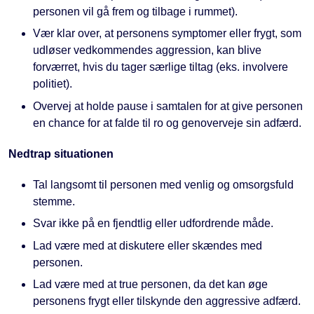
personen vil gå frem og tilbage i rummet).
Vær klar over, at personens symptomer eller frygt, som
udløser vedkommendes aggression, kan blive
forværret, hvis du tager særlige tiltag (eks. involvere
politiet).
Overvej at holde pause i samtalen for at give personen
en chance for at falde til ro og genoverveje sin adfærd.
Nedtrap situationen
Tal langsomt til personen med venlig og omsorgsfuld
stemme.
Svar ikke på en fjendtlig eller udfordrende måde.
Lad være med at diskutere eller skændes med
personen.
Lad være med at true personen, da det kan øge
personens frygt eller tilskynde den aggressive adfærd.