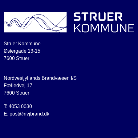
Struer Kommune
Østergade 13-15
7600 Struer
Nordvestjyllands Brandvæsen I/S
Fælledvej 17
7600 Struer
T: 4053 0030
E: post@nvjbrand.dk