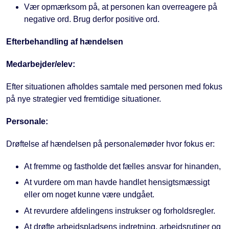
Vær opmærksom på, at personen kan overreagere på
negative ord. Brug derfor positive ord.
Efterbehandling af hændelsen
Medarbejder/elev:
Efter situationen afholdes samtale med personen med fokus
på nye strategier ved fremtidige situationer.
Personale:
Drøftelse af hændelsen på personalemøder hvor fokus er:
At fremme og fastholde det fælles ansvar for hinanden,
At vurdere om man havde handlet hensigtsmæssigt
eller om noget kunne være undgået.
At revurdere afdelingens instrukser og forholdsregler.
At drøfte arbejdspladsens indretning, arbejdsrutiner og