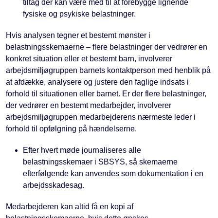
tiltag der kan være med til at forebygge lignende
fysiske og psykiske belastninger.
Hvis analysen tegner et bestemt mønster i
belastningsskemaerne – flere belastninger der vedrører en
konkret situation eller et bestemt barn, involverer
arbejdsmiljøgruppen barnets kontaktperson med henblik på
at afdække, analysere og justere den faglige indsats i
forhold til situationen eller barnet. Er der flere belastninger,
der vedrører en bestemt medarbejder, involverer
arbejdsmiljøgruppen medarbejderens nærmeste leder i
forhold til opfølgning på hændelserne.
Efter hvert møde journaliseres alle
belastningsskemaer i SBSYS, så skemaerne
efterfølgende kan anvendes som dokumentation i en
arbejdsskadesag.
Medarbejderen kan altid få en kopi af