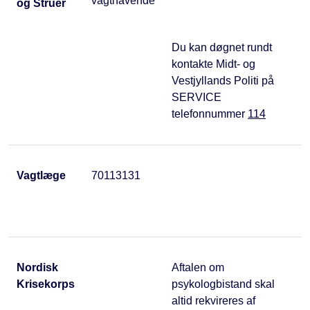
vagthavende
og Struer
Du kan døgnet rundt
kontakte Midt- og
Vestjyllands Politi på
SERVICE
telefonnummer
114
Vagtlæge
70113131
Nordisk
Aftalen om
Krisekorps
psykologbistand skal
altid rekvireres af