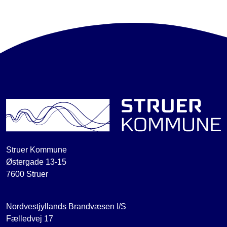
Struer Kommune
Østergade 13-15
7600 Struer
Nordvestjyllands Brandvæsen I/S
Fælledvej 17