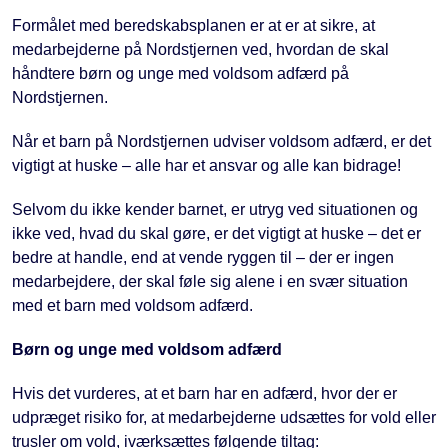
Formålet med beredskabsplanen er at er at sikre, at
medarbejderne på Nordstjernen ved, hvordan de skal
håndtere børn og unge med voldsom adfærd på
Nordstjernen.
Når et barn på Nordstjernen udviser voldsom adfærd, er det
vigtigt at huske – alle har et ansvar og alle kan bidrage!
Selvom du ikke kender barnet, er utryg ved situationen og
ikke ved, hvad du skal gøre, er det vigtigt at huske – det er
bedre at handle, end at vende ryggen til – der er ingen
medarbejdere, der skal føle sig alene i en svær situation
med et barn med voldsom adfærd.
Børn og unge med voldsom adfærd
Hvis det vurderes, at et barn har en adfærd, hvor der er
udpræget risiko for, at medarbejderne udsættes for vold eller
trusler om vold, iværksættes følgende tiltag: