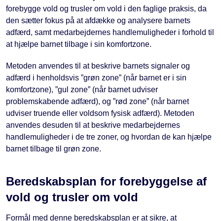
forebygge vold og trusler om vold i den faglige praksis, da
den sætter fokus på at afdække og analysere barnets
adfærd, samt medarbejdernes handlemuligheder i forhold til
at hjælpe barnet tilbage i sin komfortzone.
Metoden anvendes til at beskrive barnets signaler og
adfærd i henholdsvis ”grøn zone” (når barnet er i sin
komfortzone), ”gul zone” (når barnet udviser
problemskabende adfærd), og ”rød zone” (når barnet
udviser truende eller voldsom fysisk adfærd). Metoden
anvendes desuden til at beskrive medarbejdernes
handlemuligheder i de tre zoner, og hvordan de kan hjælpe
barnet tilbage til grøn zone.
Beredskabsplan for forebyggelse af
vold og trusler om vold
Formål med denne beredskabsplan er at sikre, at