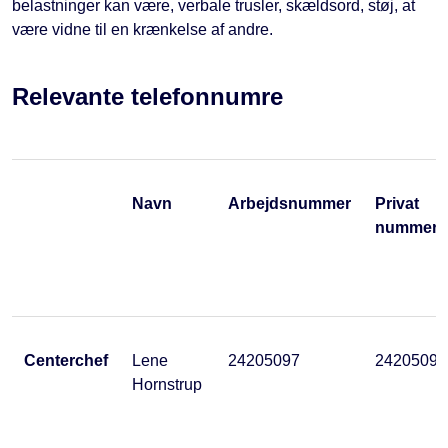
belastninger kan være, verbale trusler, skældsord, støj, at
være vidne til en krænkelse af andre.
Relevante telefonnumre
Navn
Arbejdsnummer
Privat
nummer
Centerchef
Lene
24205097
24205097
Hornstrup