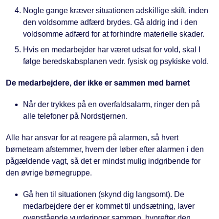
Nogle gange kræver situationen adskillige skift, inden
den voldsomme adfærd brydes. Gå aldrig ind i den
voldsomme adfærd for at forhindre materielle skader.
Hvis en medarbejder har været udsat for vold, skal I
følge beredskabsplanen vedr. fysisk og psykiske vold.
De medarbejdere, der ikke er sammen med barnet
Når der trykkes på en overfaldsalarm, ringer den på
alle telefoner på Nordstjernen.
Alle har ansvar for at reagere på alarmen, så hvert
børneteam afstemmer, hvem der løber efter alarmen i den
pågældende vagt, så det er mindst mulig indgribende for
den øvrige børnegruppe.
Gå hen til situationen (skynd dig langsomt). De
medarbejdere der er kommet til undsætning, laver
ovenstående vurderinger sammen, hvorefter den