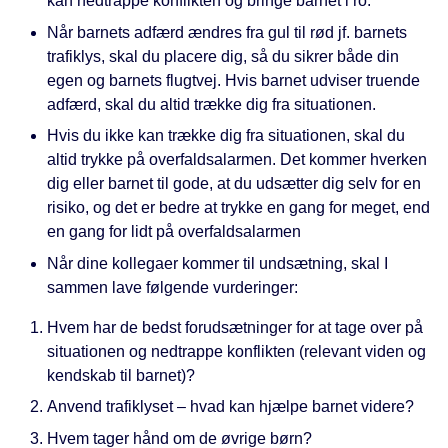
kan nedtrappe konflikten og bringe barnet i ro.
Når barnets adfærd ændres fra gul til rød jf. barnets
trafiklys, skal du placere dig, så du sikrer både din
egen og barnets flugtvej. Hvis barnet udviser truende
adfærd, skal du altid trække dig fra situationen.
Hvis du ikke kan trække dig fra situationen, skal du
altid trykke på overfaldsalarmen. Det kommer hverken
dig eller barnet til gode, at du udsætter dig selv for en
risiko, og det er bedre at trykke en gang for meget, end
en gang for lidt på overfaldsalarmen
Når dine kollegaer kommer til undsætning, skal I
sammen lave følgende vurderinger:
Hvem har de bedst forudsætninger for at tage over på
situationen og nedtrappe konflikten (relevant viden og
kendskab til barnet)?
Anvend trafiklyset – hvad kan hjælpe barnet videre?
Hvem tager hånd om de øvrige børn?