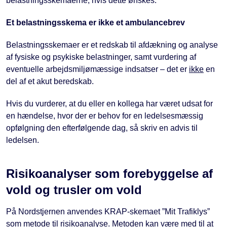
belastningsskemaerne, hvis dette ønskes.
Et belastningsskema er ikke et ambulancebrev
Belastningsskemaer er et redskab til afdækning og analyse
af fysiske og psykiske belastninger, samt vurdering af
eventuelle arbejdsmiljømæssige indsatser – det er
ikke
en
del af et akut beredskab.
Hvis du vurderer, at du eller en kollega har været udsat for
en hændelse, hvor der er behov for en ledelsesmæssig
opfølgning den efterfølgende dag, så skriv en advis til
ledelsen.
Risikoanalyser som forebyggelse af
vold og trusler om vold
På Nordstjernen anvendes KRAP-skemaet ”Mit Trafiklys”
som metode til risikoanalyse.
Metoden kan være med til at