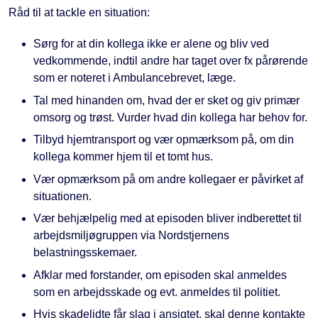
Råd til at tackle en situation:
Sørg for at din kollega ikke er alene og bliv ved
vedkommende, indtil andre har taget over fx pårørende
som er noteret i Ambulancebrevet, læge.
Tal med hinanden om, hvad der er sket og giv primær
omsorg og trøst. Vurder hvad din kollega har behov for.
Tilbyd hjemtransport og vær opmærksom på, om din
kollega kommer hjem til et tomt hus.
Vær opmærksom på om andre kollegaer er påvirket af
situationen.
Vær behjælpelig med at episoden bliver indberettet til
arbejdsmiljøgruppen via Nordstjernens
belastningsskemaer.
Afklar med forstander, om episoden skal anmeldes
som en arbejdsskade og evt. anmeldes til politiet.
Hvis skadelidte får slag i ansigtet, skal denne kontakte