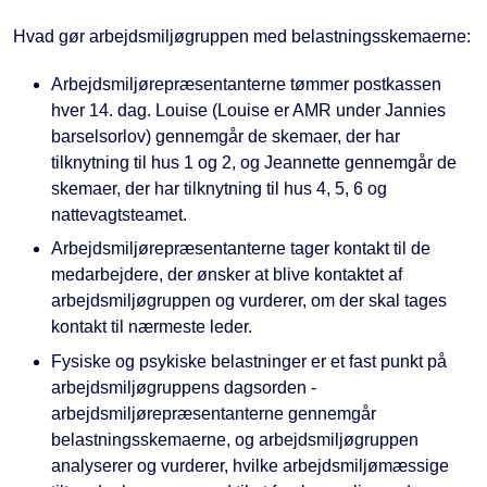
Hvad gør arbejdsmiljøgruppen med belastningsskemaerne:
Arbejdsmiljørepræsentanterne tømmer postkassen
hver 14. dag. Louise (Louise er AMR under Jannies
barselsorlov) gennemgår de skemaer, der har
tilknytning til hus 1 og 2, og Jeannette gennemgår de
skemaer, der har tilknytning til hus 4, 5, 6 og
nattevagtsteamet.
Arbejdsmiljørepræsentanterne tager kontakt til de
medarbejdere, der ønsker at blive kontaktet af
arbejdsmiljøgruppen og vurderer, om der skal tages
kontakt til nærmeste leder.
Fysiske og psykiske belastninger er et fast punkt på
arbejdsmiljøgruppens dagsorden -
arbejdsmiljørepræsentanterne gennemgår
belastningsskemaerne, og arbejdsmiljøgruppen
analyserer og vurderer, hvilke arbejdsmiljømæssige