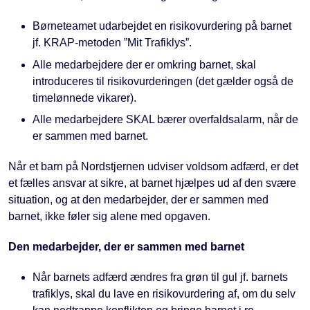
Børneteamet udarbejdet en risikovurdering på barnet
jf. KRAP-metoden ”Mit Trafiklys”.
Alle medarbejdere der er omkring barnet, skal
introduceres til risikovurderingen (det gælder også de
timelønnede vikarer).
Alle medarbejdere SKAL bærer overfaldsalarm, når de
er sammen med barnet.
Når et barn på Nordstjernen udviser voldsom adfærd, er det
et fælles ansvar at sikre, at barnet hjælpes ud af den svære
situation, og at den medarbejder, der er sammen med
barnet, ikke føler sig alene med opgaven.
Den medarbejder, der er sammen med barnet
Når barnets adfærd ændres fra grøn til gul jf. barnets
trafiklys, skal du lave en risikovurdering af, om du selv