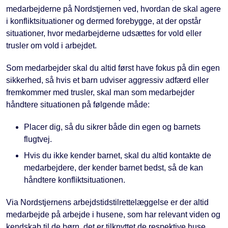
medarbejderne på Nordstjernen ved, hvordan de skal agere
i konfliktsituationer og dermed forebygge, at der opstår
situationer, hvor medarbejderne udsættes for vold eller
trusler om vold i arbejdet.
Som medarbejder skal du altid først have fokus på din egen
sikkerhed, så hvis et barn udviser aggressiv adfærd eller
fremkommer med trusler, skal man som medarbejder
håndtere situationen på følgende måde:
Placer dig, så du sikrer både din egen og barnets
flugtvej.
Hvis du ikke kender barnet, skal du altid kontakte de
medarbejdere, der kender barnet bedst, så de kan
håndtere konfliktsituationen.
Via Nordstjernens arbejdstidstilrettelæggelse er der altid
medarbejde på arbejde i husene, som har relevant viden og
kendskab til de børn, det er tilknyttet de respektive huse.