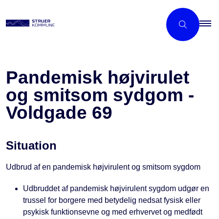
Pandemisk højvirulet
og smitsom sydgom -
Voldgade 69
Situation
Udbrud af en pandemisk højvirulent og smitsom sygdom
Udbruddet af pandemisk højvirulent sygdom udgør en
trussel for borgere med betydelig nedsat fysisk eller
psykisk funktionsevne og med erhvervet og medfødt