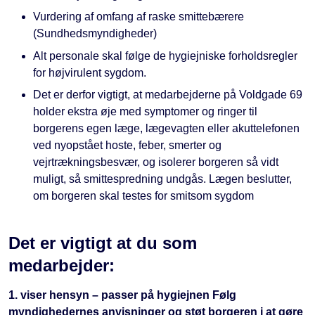
Vurdering af omfang af raske smittebærere
(Sundhedsmyndigheder)
Alt personale skal følge de hygiejniske forholdsregler
for højvirulent sygdom.
Det er derfor vigtigt, at medarbejderne på Voldgade 69
holder ekstra øje med symptomer og ringer til
borgerens egen læge, lægevagten eller akuttelefonen
ved nyopstået hoste, feber, smerter og
vejrtrækningsbesvær, og isolerer borgeren så vidt
muligt, så smittespredning undgås. Lægen beslutter,
om borgeren skal testes for smitsom sygdom
Det er vigtigt at du som
medarbejder:
1. viser hensyn – passer på hygiejnen Følg
myndighedernes anvisninger og støt borgeren i at gøre