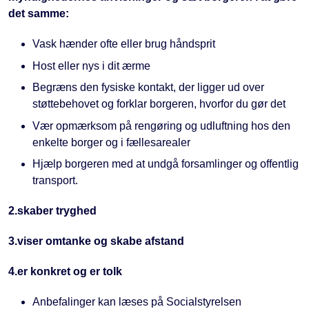
det samme:
Vask hænder ofte eller brug håndsprit
Host eller nys i dit ærme
Begræns den fysiske kontakt, der ligger ud over
støttebehovet og forklar borgeren, hvorfor du gør det
Vær opmærksom på rengøring og udluftning hos den
enkelte borger og i fællesarealer
Hjælp borgeren med at undgå forsamlinger og offentlig
transport.
2.skaber tryghed
3.viser omtanke og skabe afstand
4.er konkret og er tolk
Anbefalinger kan læses på Socialstyrelsen