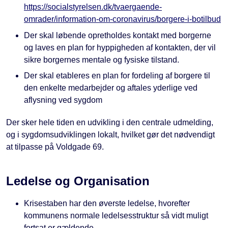
https://socialstyrelsen.dk/tvaergaende-
omrader/information-om-coronavirus/borgere-i-botilbud
Der skal løbende opretholdes kontakt med borgerne
og laves en plan for hyppigheden af kontakten, der vil
sikre borgernes mentale og fysiske tilstand.
Der skal etableres en plan for fordeling af borgere til
den enkelte medarbejder og aftales yderlige ved
aflysning ved sygdom
Der sker hele tiden en udvikling i den centrale udmelding,
og i sygdomsudviklingen lokalt, hvilket gør det nødvendigt
at tilpasse på Voldgade 69.
Ledelse og Organisation
Krisestaben har den øverste ledelse, hvorefter
kommunens normale ledelsesstruktur så vidt muligt
fortsat er gældende