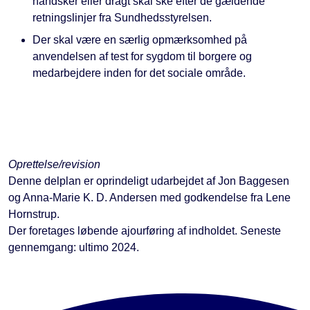
handsker eller dragt skal ske efter de gældende
retningslinjer fra Sundhedsstyrelsen.
Der skal være en særlig opmærksomhed på
anvendelsen af test for sygdom til borgere og
medarbejdere inden for det sociale område.
Oprettelse/revision
Denne delplan er oprindeligt udarbejdet af Jon Baggesen
og Anna-Marie K. D. Andersen med godkendelse fra Lene
Hornstrup.
Der foretages løbende ajourføring af indholdet. Seneste
gennemgang: ultimo 2024.