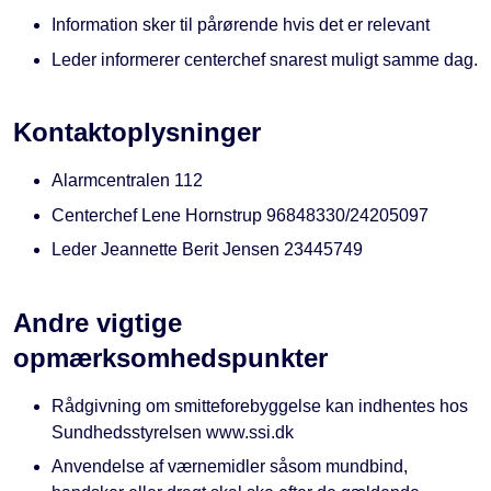
Information sker til pårørende hvis det er relevant
Leder informerer centerchef snarest muligt samme dag.
Kontaktoplysninger
Alarmcentralen 112
Centerchef Lene Hornstrup 96848330/24205097
Leder Jeannette Berit Jensen 23445749
Andre vigtige
opmærksomhedspunkter
Rådgivning om smitteforebyggelse kan indhentes hos
Sundhedsstyrelsen www.ssi.dk
Anvendelse af værnemidler såsom mundbind,