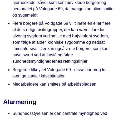
hjerneskade, såvel som sent udviklede borgere og
personalet på Voldgade 69, da mange kan blive smittet
og sygemeldt.
Flere borgere på Voldgade 69 vil tilhøre én eller flere
af de særlige risikogrupper, der kan være i fare for
alvorlig sygdom ved smitte med højvirulent sygdom,
som følge af alder, kroniske sygdomme og nedsat
immunforsvar. Der kan også være borgere, som kan
have svært ved at forstå og følge
sundhedsmyndighedernes retningslinjer
Borgerne tilknyttet Voldgade 69 - disse har brug for
særlige støtte i krisesituation
Medarbejdere kan smittes på arbejdspladsen.
Alarmering
Sundhedsstyrelsen er den centrale myndighed ved