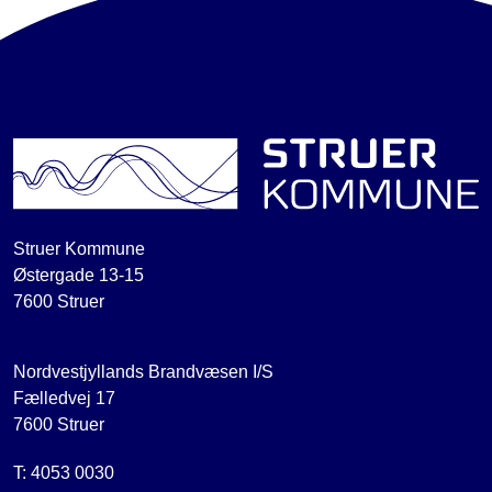
Struer Kommune
Østergade 13-15
7600 Struer
Nordvestjyllands Brandvæsen I/S
Fælledvej 17
7600 Struer
T: 4053 0030