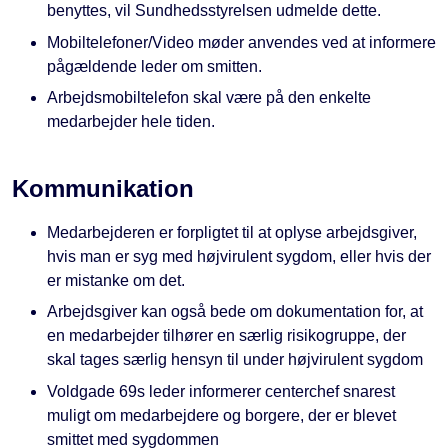
benyttes, vil Sundhedsstyrelsen udmelde dette.
Mobiltelefoner/Video møder anvendes ved at informere
pågældende leder om smitten.
Arbejdsmobiltelefon skal være på den enkelte
medarbejder hele tiden.
Kommunikation
Medarbejderen er forpligtet til at oplyse arbejdsgiver,
hvis man er syg med højvirulent sygdom, eller hvis der
er mistanke om det.
Arbejdsgiver kan også bede om dokumentation for, at
en medarbejder tilhører en særlig risikogruppe, der
skal tages særlig hensyn til under højvirulent sygdom
Voldgade 69s leder informerer centerchef snarest
muligt om medarbejdere og borgere, der er blevet
smittet med sygdommen