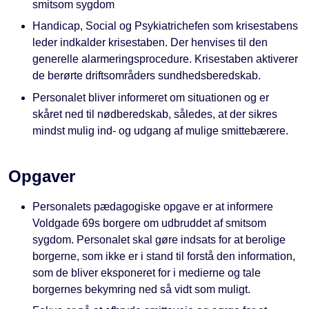
smitsom sygdom
Handicap, Social og Psykiatrichefen som krisestabens
leder indkalder krisestaben. Der henvises til den
generelle alarmeringsprocedure. Krisestaben aktiverer
de berørte driftsområders sundhedsberedskab.
Personalet bliver informeret om situationen og er
skåret ned til nødberedskab, således, at der sikres
mindst mulig ind- og udgang af mulige smittebærere.
Opgaver
Personalets pædagogiske opgave er at informere
Voldgade 69s borgere om udbruddet af smitsom
sygdom. Personalet skal gøre indsats for at berolige
borgerne, som ikke er i stand til forstå den information,
som de bliver eksponeret for i medierne og tale
borgernes bekymring ned så vidt som muligt.