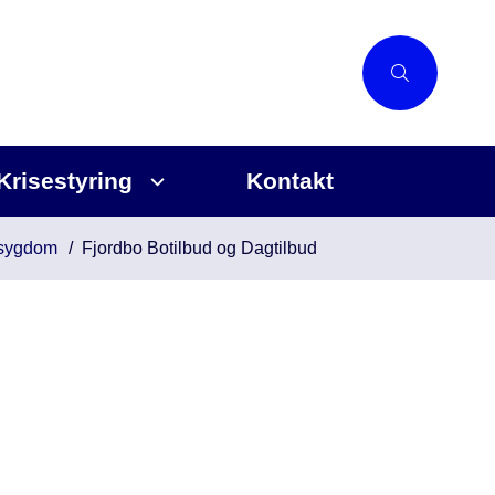
Krisestyring
Kontakt
 sygdom
Fjordbo Botilbud og Dagtilbud