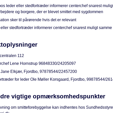
os leder eller stedfortræder informerer centerchef snarest mulig
bejdere og borgere, der er blevet smittet med sygdommen
ation sker til pårørende hvis det er relevant
eller stedfortræder informerer centerchef snarest muligt samme
toplysninger
centralen 112
rchef Lene Hornstrup 96848330/24205097
 Jane Elkjær, Fjordbo, 97878544/22457200
ortræder for leder Ole Møller Korsgaard, Fjordbo, 99878544/26
ndre vigtige opmærksomhedspunkter
vning om smitteforebyggelse kan indhentes hos Sundhedsstyre