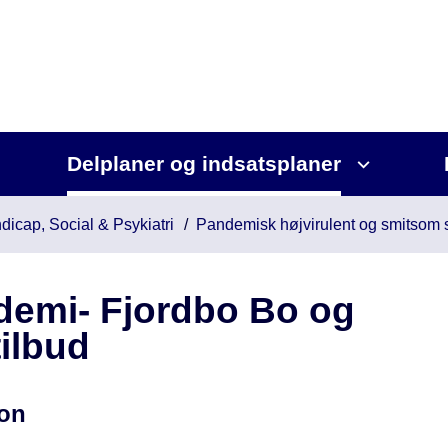
Delplaner og indsatsplaner
dicap, Social & Psykiatri
Pandemisk højvirulent og smitsom
demi- Fjordbo Bo og
ilbud
ion