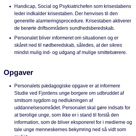
Handicap, Social og Psykiatrichefen som krisestabens
leder indkalder krisestaben. Der henvises til den
generelle alarmeringsprocedure. Krisestaben aktiverer
de berørte driftsområders sundhedsberedskab.
Personalet bliver informeret om situationen og er
skåret ned til nødberedskab, således, at der sikres
mindst mulig ind- og udgang af mulige smittebærere.
Opgaver
Personalets pædagogiske opgave er at informere
Studie ved Fjordens unge borgere om udbruddet af
smitsom sygdom og nedlukningen af
uddannelsesområdet. Personalet skal gøre indsats for
at berolige unge, som ikke er i stand til forstå den
information, som de bliver eksponeret for i medierne og
tale unge menneskernes bekymring ned så vidt som