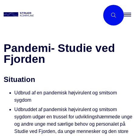
Pandemi- Studie ved
Fjorden
Situation
Udbrud af en pandemisk højvirulent og smitsom
sygdom
Udbruddet af pandemisk højvirulent og smitsom
sygdom udgør en trussel for udviklingshæmmede unge
og andre unge med særlige behov og personalet på
Studie ved Fjorden, da unge mennesker og den store