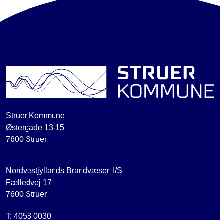
Struer Kommune
Østergade 13-15
7600 Struer
Nordvestjyllands Brandvæsen I/S
Fælledvej 17
7600 Struer
T: 4053 0030