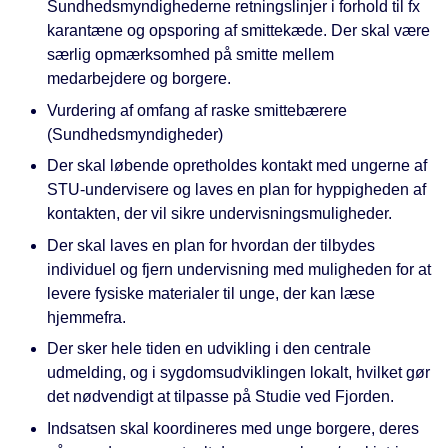
Sundhedsmyndighederne retningslinjer i forhold til fx
karantæne og opsporing af smittekæde. Der skal være
særlig opmærksomhed på smitte mellem
medarbejdere og borgere.
Vurdering af omfang af raske smittebærere
(Sundhedsmyndigheder)
Der skal løbende opretholdes kontakt med ungerne af
STU-undervisere og laves en plan for hyppigheden af
kontakten, der vil sikre undervisningsmuligheder.
Der skal laves en plan for hvordan der tilbydes
individuel og fjern undervisning med muligheden for at
levere fysiske materialer til unge, der kan læse
hjemmefra.
Der sker hele tiden en udvikling i den centrale
udmelding, og i sygdomsudviklingen lokalt, hvilket gør
det nødvendigt at tilpasse på Studie ved Fjorden.
Indsatsen skal koordineres med unge borgere, deres