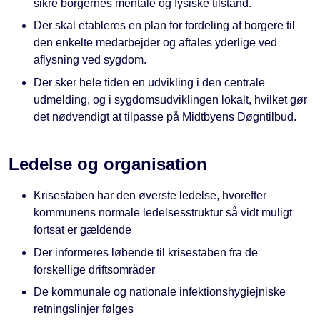
sikre borgernes mentale og fysiske tilstand.
Der skal etableres en plan for fordeling af borgere til
den enkelte medarbejder og aftales yderlige ved
aflysning ved sygdom.
Der sker hele tiden en udvikling i den centrale
udmelding, og i sygdomsudviklingen lokalt, hvilket gør
det nødvendigt at tilpasse på Midtbyens Døgntilbud.
Ledelse og organisation
Krisestaben har den øverste ledelse, hvorefter
kommunens normale ledelsesstruktur så vidt muligt
fortsat er gældende
Der informeres løbende til krisestaben fra de
forskellige driftsområder
De kommunale og nationale infektionshygiejniske
retningslinjer følges