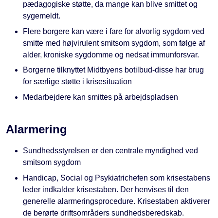
pædagogiske støtte, da mange kan blive smittet og
sygemeldt.
Flere borgere kan være i fare for alvorlig sygdom ved
smitte med højvirulent smitsom sygdom, som følge af
alder, kroniske sygdomme og nedsat immunforsvar.
Borgerne tilknyttet Midtbyens botilbud-disse har brug
for særlige støtte i krisesituation
Medarbejdere kan smittes på arbejdspladsen
Alarmering
Sundhedsstyrelsen er den centrale myndighed ved
smitsom sygdom
Handicap, Social og Psykiatrichefen som krisestabens
leder indkalder krisestaben. Der henvises til den
generelle alarmeringsprocedure. Krisestaben aktiverer
de berørte driftsområders sundhedsberedskab.