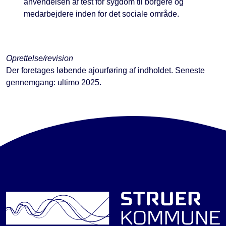
anvendelsen af test for sygdom til borgere og
medarbejdere inden for det sociale område.
Oprettelse/revision
Der foretages løbende ajourføring af indholdet. Seneste
gennemgang: ultimo 2025.