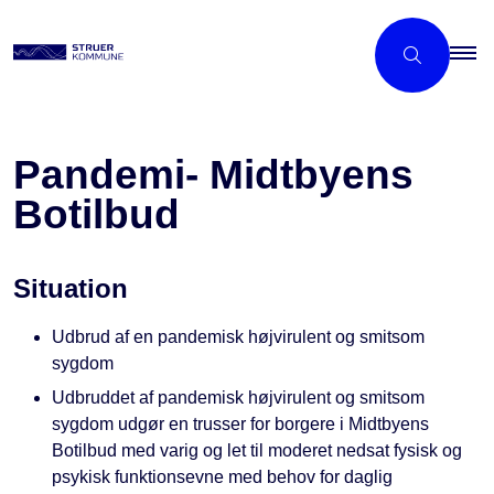
Pandemi- Midtbyens
Botilbud
Situation
Udbrud af en pandemisk højvirulent og smitsom
sygdom
Udbruddet af pandemisk højvirulent og smitsom
sygdom udgør en trusser for borgere i Midtbyens
Botilbud med varig og let til moderet nedsat fysisk og
psykisk funktionsevne med behov for daglig