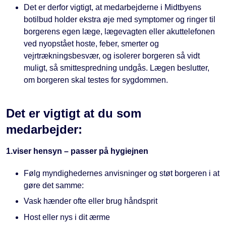
Det er derfor vigtigt, at medarbejderne i Midtbyens
botilbud holder ekstra øje med symptomer og ringer til
borgerens egen læge, lægevagten eller akuttelefonen
ved nyopstået hoste, feber, smerter og
vejrtrækningsbesvær, og isolerer borgeren så vidt
muligt, så smittespredning undgås. Lægen beslutter,
om borgeren skal testes for sygdommen.
Det er vigtigt at du som
medarbejder:
1.viser hensyn – passer på hygiejnen
Følg myndighedernes anvisninger og støt borgeren i at
gøre det samme:
Vask hænder ofte eller brug håndsprit
Host eller nys i dit ærme