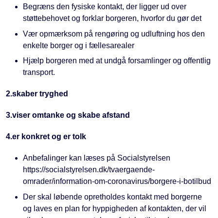
Begræns den fysiske kontakt, der ligger ud over
støttebehovet og forklar borgeren, hvorfor du gør det
Vær opmærksom på rengøring og udluftning hos den
enkelte borger og i fællesarealer
Hjælp borgeren med at undgå forsamlinger og offentlig
transport.
2.skaber tryghed
3.viser omtanke og skabe afstand
4.er konkret og er tolk
Anbefalinger kan læses på Socialstyrelsen
https://socialstyrelsen.dk/tvaergaende-
omrader/information-om-coronavirus/borgere-i-botilbud
Der skal løbende opretholdes kontakt med borgerne
og laves en plan for hyppigheden af kontakten, der vil