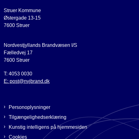
Struer Kommune
Østergade 13-15
7600 Struer
Nordvestjyllands Brandvæsen I/S
Fælledvej 17
7600 Struer
T: 4053 0030
E: post@nvjbrand.dk
Personoplysninger
Tilgængelighedserklæring
Kunstig intelligens på hjemmesiden
Cookies