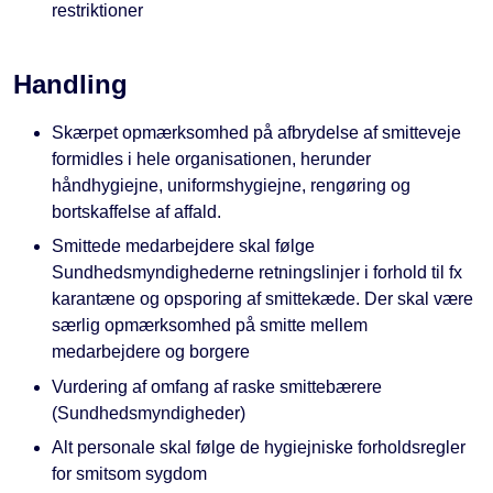
restriktioner
Handling
Skærpet opmærksomhed på afbrydelse af smitteveje
formidles i hele organisationen, herunder
håndhygiejne, uniformshygiejne, rengøring og
bortskaffelse af affald.
Smittede medarbejdere skal følge
Sundhedsmyndighederne retningslinjer i forhold til fx
karantæne og opsporing af smittekæde. Der skal være
særlig opmærksomhed på smitte mellem
medarbejdere og borgere
Vurdering af omfang af raske smittebærere
(Sundhedsmyndigheder)
Alt personale skal følge de hygiejniske forholdsregler
for smitsom sygdom