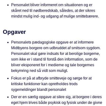
Personalet bliver informeret om situationen og er
skåret ned til nødberedskab, således, at der sikres
mindst mulig ind- og udgang af mulige smittebærere.
Opgaver
Personalets pædagogiske opgave er at informere
Midtbyens borgere om udbruddet af smitsom sygdom.
Personalet skal gøre indsats for at berolige borgerne,
som ikke er i stand til forstå den information, som de
bliver eksponeret for i medierne og tale borgernes
bekymring ned så vidt som muligt.
Fokus er på at afbryde smitteveje og sørge for at
kritiske funktioner kan opretholdes trods
sygemeldinger blandt personalet
Der er en særlig opgave at sikre sig, at borgere i deres
eget hjem trives både psykisk og fysisk under de givne