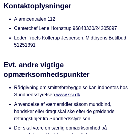
Kontaktoplysninger
Alarmcentralen 112
Centerchef Lene Hornstrup 96848330/24205097
Leder Troels Kollerup Jespersen, Midtbyens Botilbud
51251391
Evt. andre vigtige
opmærksomhedspunkter
Rådgivning om smitteforebyggelse kan indhentes hos
Sundhedsstyrelsen
www.ssi.dk
Anvendelse af værnemidler såsom mundbind,
handsker eller dragt skal ske efter de gældende
retningslinjer fra Sundhedsstyrelsen.
Der skal være en særlig opmærksomhed på