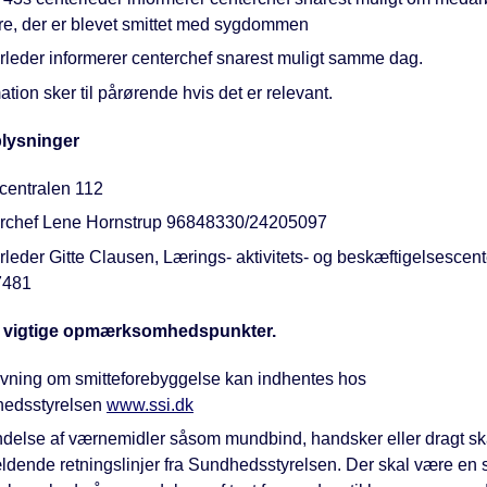
re, der er blevet smittet med sygdommen
rleder informerer centerchef snarest muligt samme dag.
ation sker til pårørende hvis det er relevant.
lysninger
centralen 112
rchef Lene Hornstrup 96848330/24205097
leder Gitte Clausen, Lærings- aktivitets- og beskæftigelsescent
7481
e vigtige opmærksomhedspunkter.
vning om smitteforebyggelse kan indhentes hos
edsstyrelsen
www.ssi.dk
delse af værnemidler såsom mundbind, handsker eller dragt ska
ldende retningslinjer fra Sundhedsstyrelsen. Der skal være en 