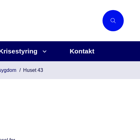
Krisestyring
Kontakt
 sygdom
Huset 43