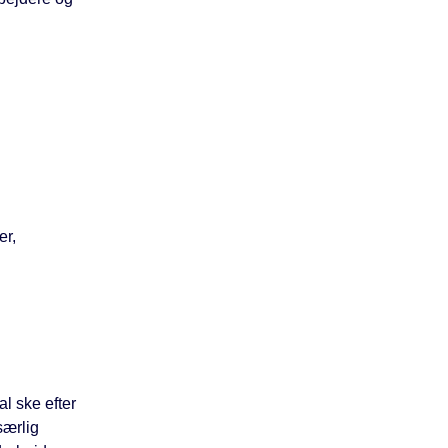
er,
l ske efter
særlig