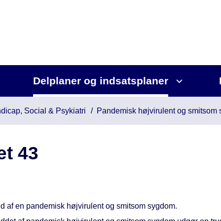
Delplaner og indsatsplaner
dicap, Social & Psykiatri
Pandemisk højvirulent og smitsom
t 43
d af en pandemisk højvirulent og smitsom sygdom.