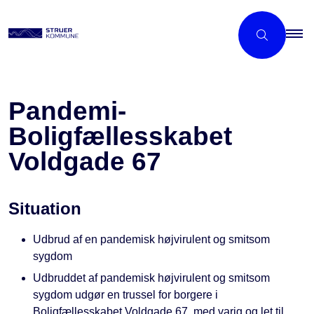
Pandemi-
Boligfællesskabet
Voldgade 67
Situation
Udbrud af en pandemisk højvirulent og smitsom
sygdom
Udbruddet af pandemisk højvirulent og smitsom
sygdom udgør en trussel for borgere i
Boligfællesskabet Voldgade 67, med varig og let til