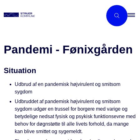
Pandemi - Fønixgården
Situation
Udbrud af en pandemisk højvirulent og smitsom
sygdom
Udbruddet af pandemisk højvirulent og smitsom
sygdom udgør en trussel for borgere med varige og
betydelige nedsat fysisk og psykisk funktionsevne med
behov for døgnstøtte til alle livets forhold, da mange
kan blive smittet og sygemeldt.