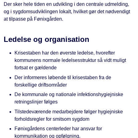
Der sker hele tiden en udvikling i den centrale udmelding,
og i sygdomsudviklingen lokalt, hvilket gør det nødvendigt
at tilpasse på Fønixgården.
Ledelse og organisation
Krisestaben har den øverste ledelse, hvorefter
kommunens normale ledelsesstruktur så vidt muligt
fortsat er gældende
Der informeres løbende til krisestaben fra de
forskellige driftsområder
De kommunale og nationale infektionshygiejniske
retningslinjer følges
Tilstedeværende medarbejdere følger hygiejniske
forholdsregler for smitsom sygdom
Fønixgårdens centerleder har ansvar for
kommunikation og opfølgning.