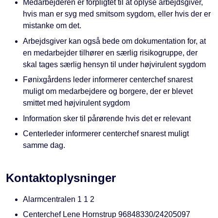
Medarbejderen er forpligtet til at oplyse arbejdsgiver,
hvis man er syg med smitsom sygdom, eller hvis der er
mistanke om det.
Arbejdsgiver kan også bede om dokumentation for, at
en medarbejder tilhører en særlig risikogruppe, der
skal tages særlig hensyn til under højvirulent sygdom
Fønixgårdens leder informerer centerchef snarest
muligt om medarbejdere og borgere, der er blevet
smittet med højvirulent sygdom
Information sker til pårørende hvis det er relevant
Centerleder informerer centerchef snarest muligt
samme dag.
Kontaktoplysninger
Alarmcentralen 1 1 2
Centerchef Lene Hornstrup 96848330/24205097