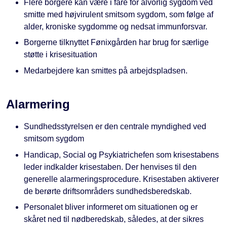
Flere borgere kan være i fare for alvorlig sygdom ved
smitte med højvirulent smitsom sygdom, som følge af
alder, kroniske sygdomme og nedsat immunforsvar.
Borgerne tilknyttet Fønixgården har brug for særlige
støtte i krisesituation
Medarbejdere kan smittes på arbejdspladsen.
Alarmering
Sundhedsstyrelsen er den centrale myndighed ved
smitsom sygdom
Handicap, Social og Psykiatrichefen som krisestabens
leder indkalder krisestaben. Der henvises til den
generelle alarmeringsprocedure. Krisestaben aktiverer
de berørte driftsområders sundhedsberedskab.
Personalet bliver informeret om situationen og er
skåret ned til nødberedskab, således, at der sikres