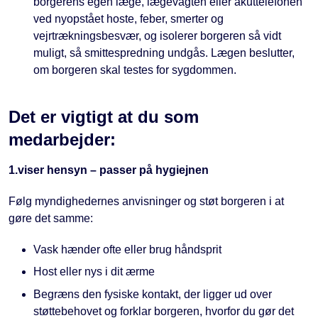
borgerens egen læge, lægevagten eller akuttelefonen
ved nyopstået hoste, feber, smerter og
vejrtrækningsbesvær, og isolerer borgeren så vidt
muligt, så smittespredning undgås. Lægen beslutter,
om borgeren skal testes for sygdommen.
Det er vigtigt at du som
medarbejder:
1.viser hensyn – passer på hygiejnen
Følg myndighedernes anvisninger og støt borgeren i at
gøre det samme:
Vask hænder ofte eller brug håndsprit
Host eller nys i dit ærme
Begræns den fysiske kontakt, der ligger ud over
støttebehovet og forklar borgeren, hvorfor du gør det