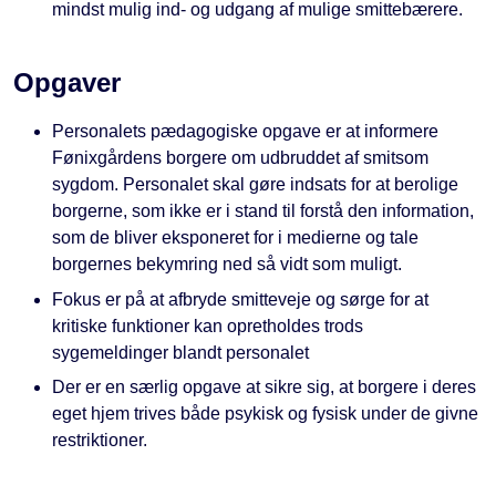
mindst mulig ind- og udgang af mulige smittebærere.
Opgaver
Personalets pædagogiske opgave er at informere
Fønixgårdens borgere om udbruddet af smitsom
sygdom. Personalet skal gøre indsats for at berolige
borgerne, som ikke er i stand til forstå den information,
som de bliver eksponeret for i medierne og tale
borgernes bekymring ned så vidt som muligt.
Fokus er på at afbryde smitteveje og sørge for at
kritiske funktioner kan opretholdes trods
sygemeldinger blandt personalet
Der er en særlig opgave at sikre sig, at borgere i deres
eget hjem trives både psykisk og fysisk under de givne
restriktioner.