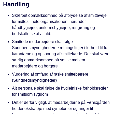
Handling
Skærpet opmærksomhed på afbrydelse af smitteveje
formidles i hele organisationen, herunder
håndhygiejne, uniformshygiejne, rengøring og
bortskaffelse af affald.
Smittede medarbejdere skal følge
Sundhedsmyndighederne retningslinjer i forhold til fx
karantæne og opsporing af smittekæde. Der skal være
særlig opmærksomhed på smitte mellem
medarbejdere og borgere
Vurdering af omfang af raske smittebærere
(Sundhedsmyndigheder)
Alt personale skal følge de hygiejniske forholdsregler
for smitsom sygdom
Det er derfor vigtigt, at medarbejderne på Fønixgården
holder ekstra øje med symptomer og ringer til