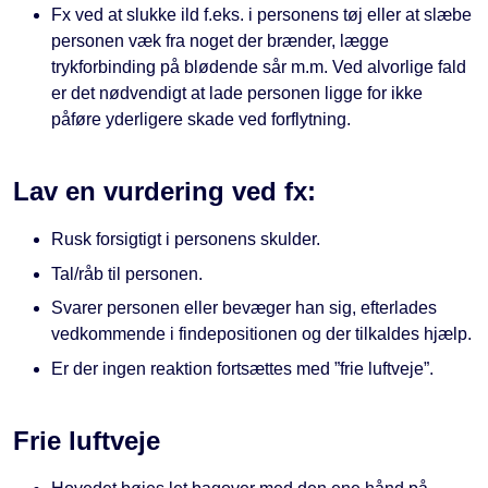
Fx ved at slukke ild f.eks. i personens tøj eller at slæbe
personen væk fra noget der brænder, lægge
trykforbinding på blødende sår m.m. Ved alvorlige fald
er det nødvendigt at lade personen ligge for ikke
påføre yderligere skade ved forflytning.
Lav en vurdering ved fx:
Rusk forsigtigt i personens skulder.
Tal/råb til personen.
Svarer personen eller bevæger han sig, efterlades
vedkommende i findepositionen og der tilkaldes hjælp.
Er der ingen reaktion fortsættes med ”frie luftveje”.
Frie luftveje