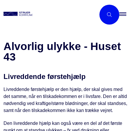
Alvorlig ulykke - Huset
43
Livreddende førstehjælp
Livreddende førstehjælp er den hjælp, der skal gives med
det samme, når en tilskadekommen er i livsfare. Den er altid
nødvendig ved kraftige/større blødninger, der skal standses,
samt når den tilskadekommen ikke kan trække vejret.
Den livreddende hjælp kan også være en del af det første
punkt om at standse ulykken – fx ved drukning eller