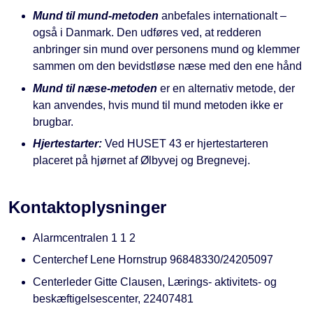
Mund til mund-metoden
anbefales internationalt –
også i Danmark. Den udføres ved, at redderen
anbringer sin mund over personens mund og klemmer
sammen om den bevidstløse næse med den ene hånd
Mund til næse-metoden
er en alternativ metode, der
kan anvendes, hvis mund til mund metoden ikke er
brugbar.
Hjertestarter:
Ved HUSET 43 er hjertestarteren
placeret på hjørnet af Ølbyvej og Bregnevej.
Kontaktoplysninger
Alarmcentralen 1 1 2
Centerchef Lene Hornstrup 96848330/24205097
Centerleder Gitte Clausen, Lærings- aktivitets- og
beskæftigelsescenter, 22407481