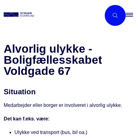
Alvorlig ulykke -
Boligfællesskabet
Voldgade 67
Situation
Medarbejder eller borger er involveret i alvorlig ulykke.
Det kan f.eks. være:
Ulykke ved transport (bus, bil oa.)