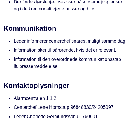
Der findes førstehjælpskasser på alle arbejdspladser
og i de kommunalt ejede busser og biler.
Kommunikation
Leder informerer centerchef snarest muligt samme dag.
Information sker til pårørende, hvis det er relevant.
Information til den overordnede kommunikationsstab
ift. pressemeddelelse.
Kontaktoplysninger
Alarmcentralen 1 1 2
Centerchef Lene Hornstrup 96848330/24205097
Leder Charlotte Germundsson 61760601