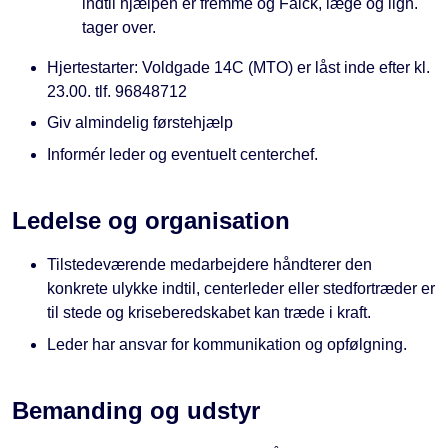
indtil hjælpen er fremme og Falck, læge og lign.
tager over.
Hjertestarter: Voldgade 14C (MTO) er låst inde efter kl.
23.00. tlf. 96848712
Giv almindelig førstehjælp
Informér leder og eventuelt centerchef.
Ledelse og organisation
Tilstedeværende medarbejdere håndterer den
konkrete ulykke indtil, centerleder eller stedfortræder er
til stede og kriseberedskabet kan træde i kraft.
Leder har ansvar for kommunikation og opfølgning.
Bemanding og udstyr