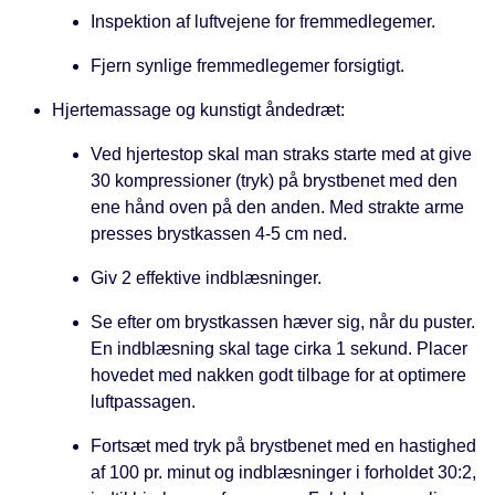
Inspektion af luftvejene for fremmedlegemer.
Fjern synlige fremmedlegemer forsigtigt.
Hjertemassage og kunstigt åndedræt:
Ved hjertestop skal man straks starte med at give
30 kompressioner (tryk) på brystbenet med den
ene hånd oven på den anden. Med strakte arme
presses brystkassen 4-5 cm ned.
Giv 2 effektive indblæsninger.
Se efter om brystkassen hæver sig, når du puster.
En indblæsning skal tage cirka 1 sekund. Placer
hovedet med nakken godt tilbage for at optimere
luftpassagen.
Fortsæt med tryk på brystbenet med en hastighed
af 100 pr. minut og indblæsninger i forholdet 30:2,