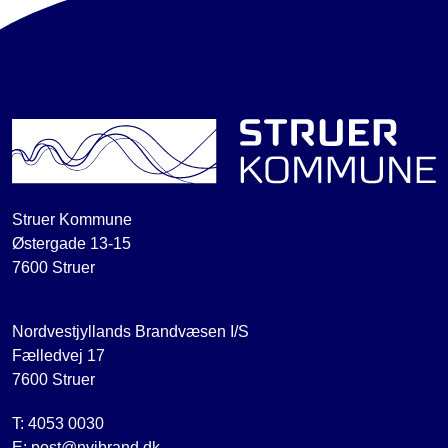
Struer Kommune
Østergade 13-15
7600 Struer
Nordvestjyllands Brandvæsen I/S
Fælledvej 17
7600 Struer
T: 4053 0030
E: post@nvjbrand.dk