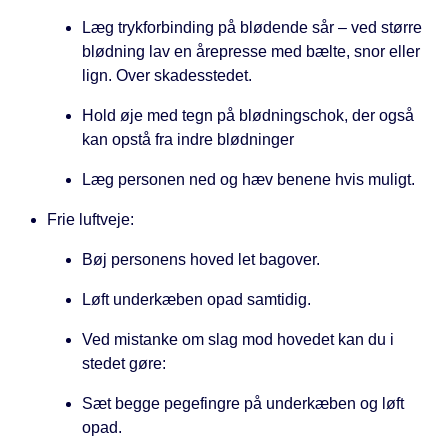
Læg trykforbinding på blødende sår – ved større
blødning lav en årepresse med bælte, snor eller
lign. Over skadesstedet.
Hold øje med tegn på blødningschok, der også
kan opstå fra indre blødninger
Læg personen ned og hæv benene hvis muligt.
Frie luftveje:
Bøj personens hoved let bagover.
Løft underkæben opad samtidig.
Ved mistanke om slag mod hovedet kan du i
stedet gøre:
Sæt begge pegefingre på underkæben og løft
opad.