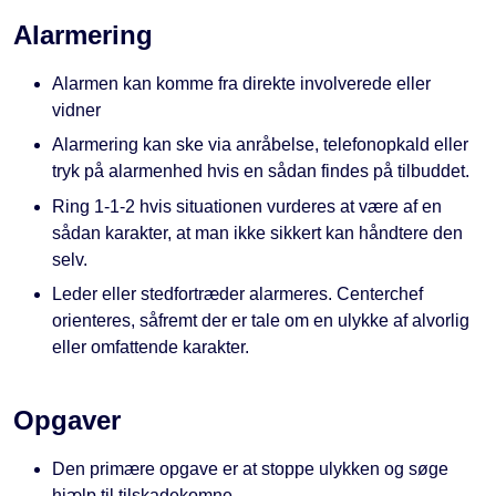
Alarmering
Alarmen kan komme fra direkte involverede eller
vidner
Alarmering kan ske via anråbelse, telefonopkald eller
tryk på alarmenhed hvis en sådan findes på tilbuddet.
Ring 1-1-2 hvis situationen vurderes at være af en
sådan karakter, at man ikke sikkert kan håndtere den
selv.
Leder eller stedfortræder alarmeres. Centerchef
orienteres, såfremt der er tale om en ulykke af alvorlig
eller omfattende karakter.
Opgaver
Den primære opgave er at stoppe ulykken og søge
hjælp til tilskadekomne