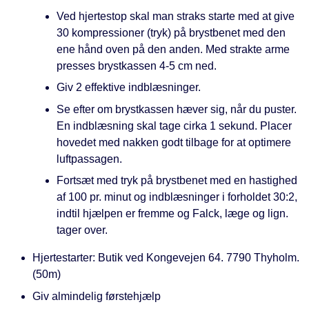
Ved hjertestop skal man straks starte med at give
30 kompressioner (tryk) på brystbenet med den
ene hånd oven på den anden. Med strakte arme
presses brystkassen 4-5 cm ned.
Giv 2 effektive indblæsninger.
Se efter om brystkassen hæver sig, når du puster.
En indblæsning skal tage cirka 1 sekund. Placer
hovedet med nakken godt tilbage for at optimere
luftpassagen.
Fortsæt med tryk på brystbenet med en hastighed
af 100 pr. minut og indblæsninger i forholdet 30:2,
indtil hjælpen er fremme og Falck, læge og lign.
tager over.
Hjertestarter: Butik ved Kongevejen 64. 7790 Thyholm.
(50m)
Giv almindelig førstehjælp