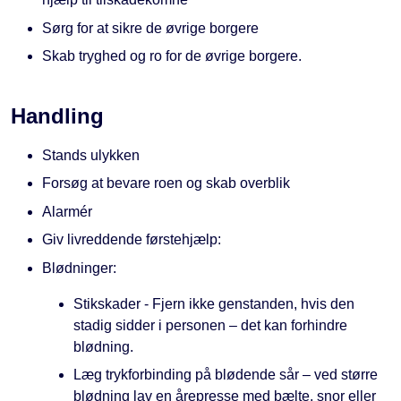
Sørg for at sikre de øvrige borgere
Skab tryghed og ro for de øvrige borgere.
Handling
Stands ulykken
Forsøg at bevare roen og skab overblik
Alarmér
Giv livreddende førstehjælp:
Blødninger:
Stikskader - Fjern ikke genstanden, hvis den
stadig sidder i personen – det kan forhindre
blødning.
Læg trykforbinding på blødende sår – ved større
blødning lav en årepresse med bælte, snor eller