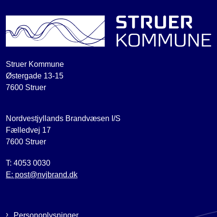
Struer Kommune
Østergade 13-15
7600 Struer
Nordvestjyllands Brandvæsen I/S
Fælledvej 17
7600 Struer
T: 4053 0030
E: post@nvjbrand.dk
Personoplysninger