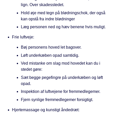
lign. Over skadesstedet.
Hold øje med tegn på blødningschok, der også
kan opstå fra indre blødninger
Læg personen ned og hæv benene hvis muligt.
Frie luftveje:
Bøj personens hoved let bagover.
Løft underkæben opad samtidig.
Ved mistanke om slag mod hovedet kan du i
stedet gøre:
Sæt begge pegefingre på underkæben og løft
opad.
Inspektion af luftvejene for fremmedlegemer.
Fjern synlige fremmedlegemer forsigtigt.
Hjertemassage og kunstigt åndedræt: