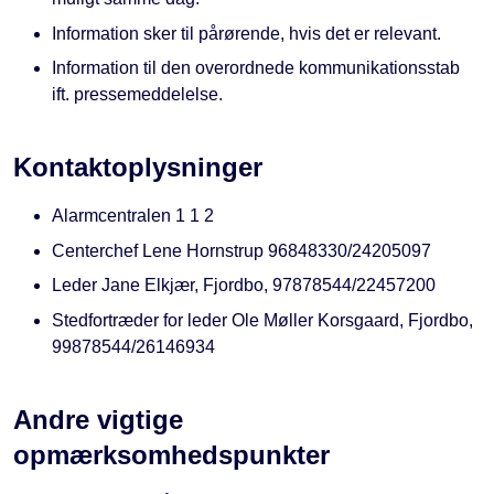
Information sker til pårørende, hvis det er relevant.
Information til den overordnede kommunikationsstab
ift. pressemeddelelse.
Kontaktoplysninger
Alarmcentralen 1 1 2
Centerchef Lene Hornstrup 96848330/24205097
Leder Jane Elkjær, Fjordbo, 97878544/22457200
Stedfortræder for leder Ole Møller Korsgaard, Fjordbo,
99878544/26146934
Andre vigtige
opmærksomhedspunkter