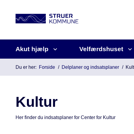
Akut hjælp
Velfærdshuset
Du er her:
Forside
Delplaner og indsatsplaner
Kult
Kultur
Her finder du indsatsplaner for Center for Kultur