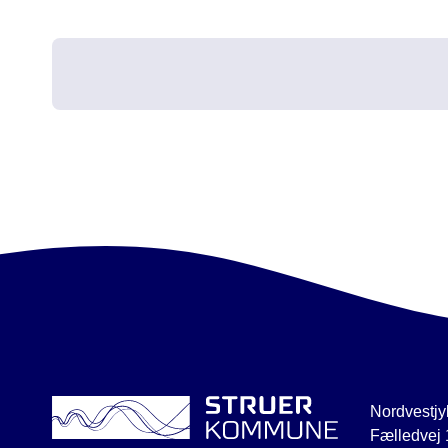
Nordvestjy
Fælledvej 