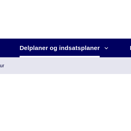
Delplaner og indsatsplaner
ur