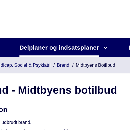
Delplaner og indsatsplaner
dicap, Social & Psykiatri
Brand
Midtbyens Botilbud
d - Midtbyens botilbud
ion
r udbrudt brand.