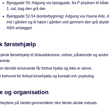
Bjerggade 50: Adgang via bjerggade, fra P-pladsen til både
1. sal, bag den grå dør.
Bjerggade 52-54 (kontorbygning): Adgang via Havne Alle, d
ind i gården og til højre i gården ved gennem den grå skyde
ABA anlægget.
k førstehjælp
ykisk førstehjælp til tilskadekomne, vidner, pårørende og andre
verede.
or den/de kriseramte får fortsat hjælp og ikke er alene.
 behovet for fortsat krisehjælp og kontakt evt. psykolog
e og organisation
bejdere på stedet gennemfører den første akutte indsats.