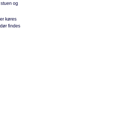
 stuen og
er køres
dør findes