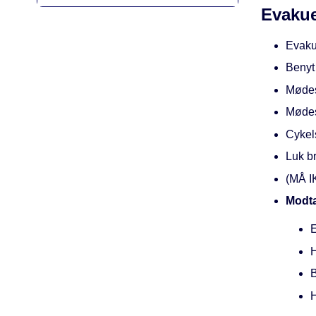
Evakue
Evakue
Benyt
Mødes
Mødes
Cykel
Luk br
(MÅ 
Modta
E
H
H