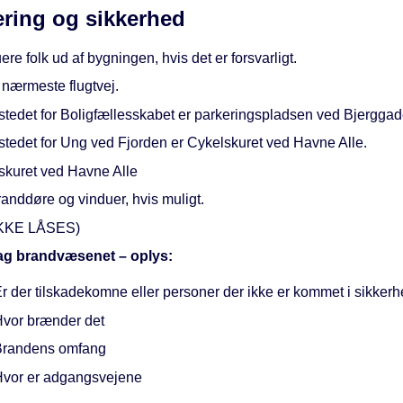
ring og sikkerhed
re folk ud af bygningen, hvis det er forsvarligt.
 nærmeste flugtvej.
tedet for Boligfællesskabet er parkeringspladsen ved Bjerggad
tedet for Ung ved Fjorden er Cykelskuret ved Havne Alle.
skuret ved Havne Alle
anddøre og vinduer, hvis muligt.
IKKE LÅSES)
g brandvæsenet – oplys:
r der tilskadekomne eller personer der ikke er kommet i sikker
vor brænder det
Brandens omfang
vor er adgangsvejene