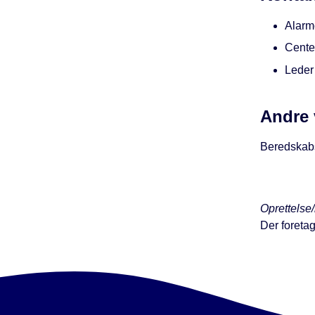
Alarm
Cente
Leder
Andre
Beredskabs
Oprettelse/
Der foreta