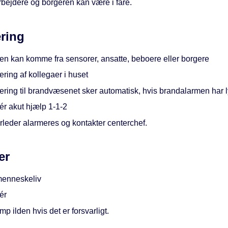
bejdere og borgeren kan være i fare.
ring
en kan komme fra sensorer, ansatte, beboere eller borgere
ring af kollegaer i huset
ring til brandvæsenet sker automatisk, hvis brandalarmen har l
ér akut hjælp 1-1-2
rleder alarmeres og kontakter centerchef.
er
enneskeliv
ér
 ilden hvis det er forsvarligt.