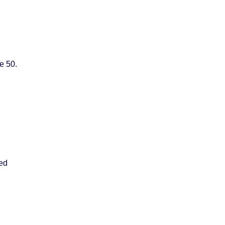
e 50.
hed