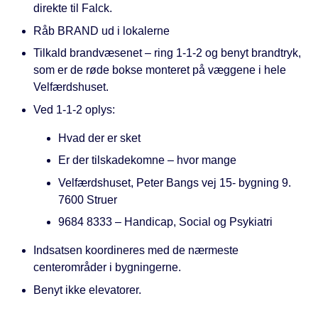
direkte til Falck.
Råb BRAND ud i lokalerne
Tilkald brandvæsenet – ring 1-1-2 og benyt brandtryk,
som er de røde bokse monteret på væggene i hele
Velfærdshuset.
Ved 1-1-2 oplys:
Hvad der er sket
Er der tilskadekomne – hvor mange
Velfærdshuset, Peter Bangs vej 15- bygning 9.
7600 Struer
9684 8333 – Handicap, Social og Psykiatri
Indsatsen koordineres med de nærmeste
centerområder i bygningerne.
Benyt ikke elevatorer.