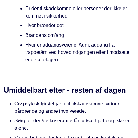
Er der tilskadekomne eller personer der ikke er
kommet i sikkerhed
Hvor brænder det
Brandens omfang
Hvor er adgangsvejene: Adm: adgang fra
trappetårn ved hovedindgangen eller i modsatte
ende af etagen.
Umiddelbart efter - resten af dagen
Giv psykisk førstehjælp til tilskadekomne, vidner,
pårørende og andre involverede.
Sørg for den/de kriseramte får fortsat hjælp og ikke er
alene.
Vurder behovet for fortsat krisehjælp og kontakt evt.