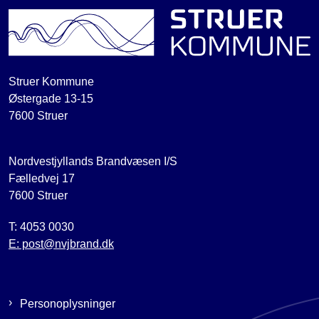
Struer Kommune
Østergade 13-15
7600 Struer
Nordvestjyllands Brandvæsen I/S
Fælledvej 17
7600 Struer
T: 4053 0030
E: post@nvjbrand.dk
Personoplysninger