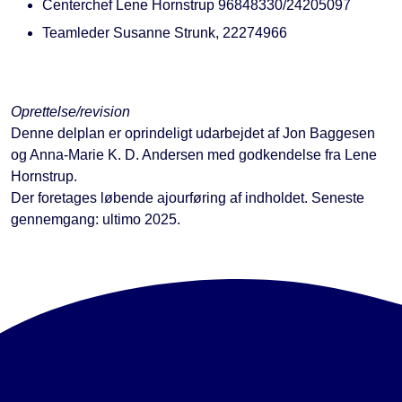
Centerchef Lene Hornstrup 96848330/24205097
Teamleder Susanne Strunk, 22274966
Oprettelse/revision
Denne delplan er oprindeligt udarbejdet af Jon Baggesen
og Anna-Marie K. D. Andersen med godkendelse fra Lene
Hornstrup.
Der foretages løbende ajourføring af indholdet. Seneste
gennemgang: ultimo 2025.