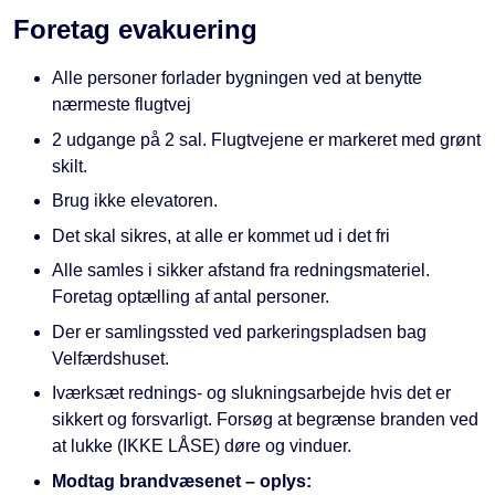
Foretag evakuering
Alle personer forlader bygningen ved at benytte
nærmeste flugtvej
2 udgange på 2 sal. Flugtvejene er markeret med grønt
skilt.
Brug ikke elevatoren.
Det skal sikres, at alle er kommet ud i det fri
Alle samles i sikker afstand fra redningsmateriel.
Foretag optælling af antal personer.
Der er samlingssted ved parkeringspladsen bag
Velfærdshuset.
Iværksæt rednings- og slukningsarbejde hvis det er
sikkert og forsvarligt. Forsøg at begrænse branden ved
at lukke (IKKE LÅSE) døre og vinduer.
Modtag brandvæsenet – oplys: