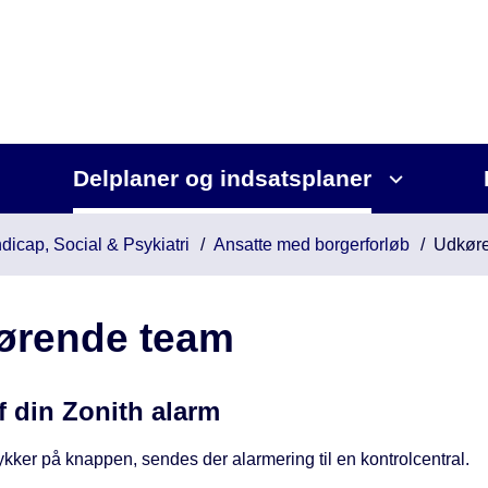
Delplaner og indsatsplaner
dicap, Social & Psykiatri
Ansatte med borgerforløb
Udkør
ørende team
f din Zonith alarm
kker på knappen, sendes der alarmering til en kontrolcentral.