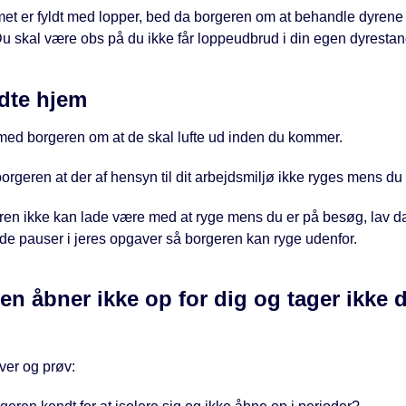
et er fyldt med lopper, bed da borgeren om at behandle dyrene
u skal være obs på du ikke får loppeudbrud i din egen dyrestan
dte hjem
 med borgeren om at de skal lufte ud inden du kommer.
orgeren at der af hensyn til dit arbejdsmiljø ikke ryges mens du 
ren ikke kan lade være med at ryge mens du er på besøg, lav da
lde pauser i jeres opgaver så borgeren kan ryge udenfor.
en åbner ikke op for dig og tager ikke 
n
ver og prøv: