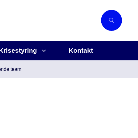
Krisestyring
Kontakt
ende team