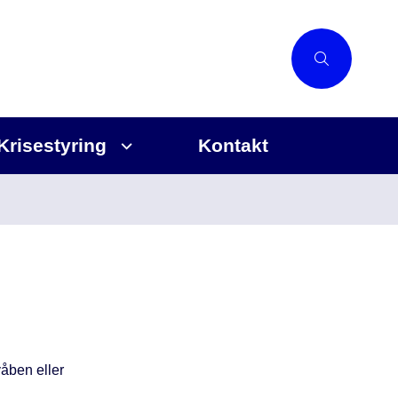
Krisestyring
Kontakt
åben eller