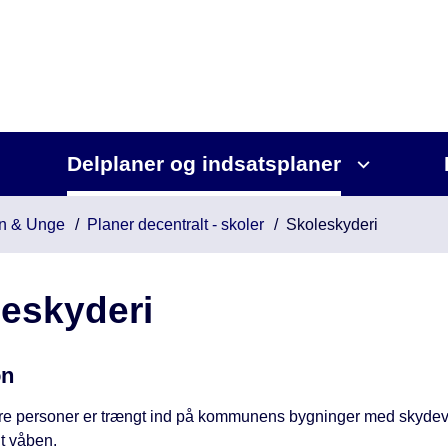
Delplaner og indsatsplaner
n & Unge
Planer decentralt - skoler
Skoleskyderi
eskyderi
on
lere personer er trængt ind på kommunens bygninger med skydev
gt våben.