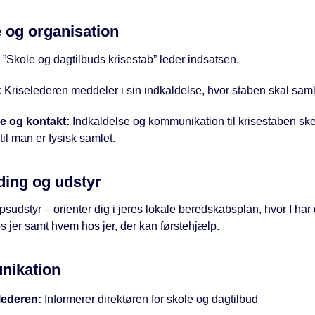
 og organisation
:
”Skole og dagtilbuds krisestab” leder indsatsen.
:
Kriselederen meddeler i sin indkaldelse, hvor staben skal sam
se og kontakt:
Indkaldelse og kommunikation til krisestaben ske
dtil man er fysisk samlet.
ing og udstyr
sudstyr – orienter dig i jeres lokale beredskabsplan, hvor I har 
s jer samt hvem hos jer, der kan førstehjælp.
ikation
lederen:
Informerer direktøren for skole og dagtilbud