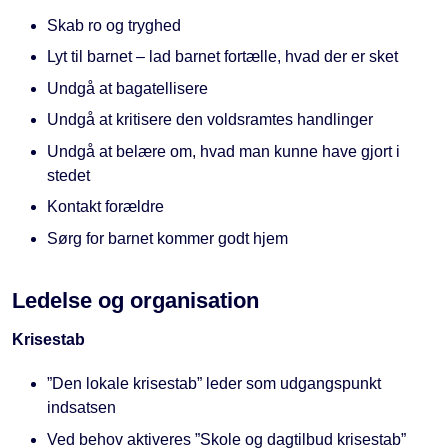
Skab ro og tryghed
Lyt til barnet – lad barnet fortælle, hvad der er sket
Undgå at bagatellisere
Undgå at kritisere den voldsramtes handlinger
Undgå at belære om, hvad man kunne have gjort i
stedet
Kontakt forældre
Sørg for barnet kommer godt hjem
Ledelse og organisation
Krisestab
”Den lokale krisestab” leder som udgangspunkt
indsatsen
Ved behov aktiveres ”Skole og dagtilbud krisestab”