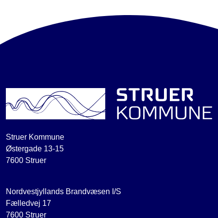
Struer Kommune
Østergade 13-15
7600 Struer
Nordvestjyllands Brandvæsen I/S
Fælledvej 17
7600 Struer