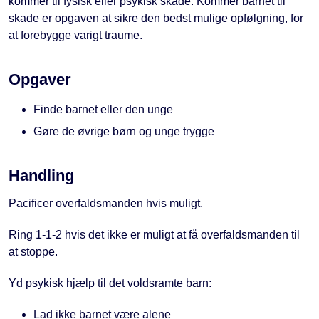
kommer til fysisk eller psykisk skade. Kommer barnet til
skade er opgaven at sikre den bedst mulige opfølgning, for
at forebygge varigt traume.
Opgaver
Finde barnet eller den unge
Gøre de øvrige børn og unge trygge
Handling
Pacificer overfaldsmanden hvis muligt.
Ring 1-1-2 hvis det ikke er muligt at få overfaldsmanden til
at stoppe.
Yd psykisk hjælp til det voldsramte barn:
Lad ikke barnet være alene