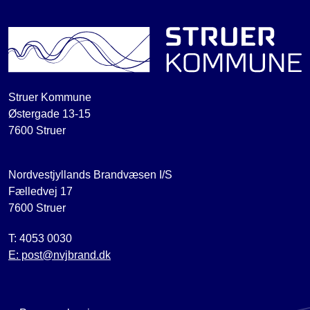
Struer Kommune
Østergade 13-15
7600 Struer
Nordvestjyllands Brandvæsen I/S
Fælledvej 17
7600 Struer
T: 4053 0030
E: post@nvjbrand.dk