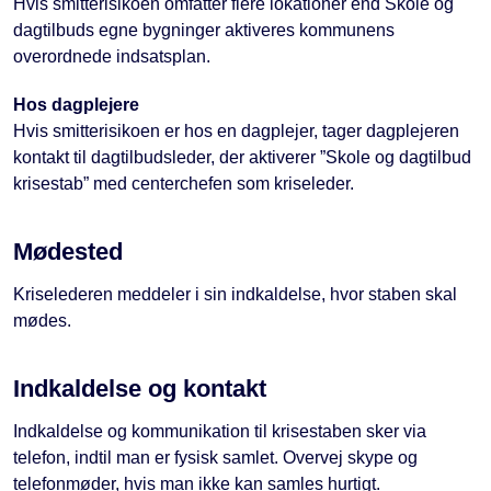
Hvis smitterisikoen omfatter flere lokationer end Skole og
dagtilbuds egne bygninger aktiveres kommunens
overordnede indsatsplan.
Hos dagplejere
Hvis smitterisikoen er hos en dagplejer, tager dagplejeren
kontakt til dagtilbudsleder, der aktiverer ”Skole og dagtilbud
krisestab” med centerchefen som kriseleder.
Mødested
Kriselederen meddeler i sin indkaldelse, hvor staben skal
mødes.
Indkaldelse og kontakt
Indkaldelse og kommunikation til krisestaben sker via
telefon, indtil man er fysisk samlet. Overvej skype og
telefonmøder, hvis man ikke kan samles hurtigt.