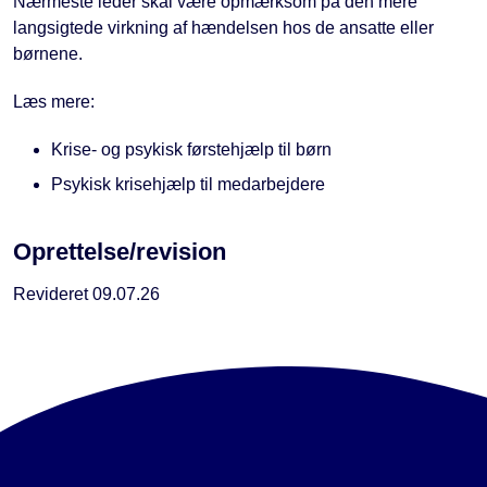
Nærmeste leder skal være opmærksom på den mere
langsigtede virkning af hændelsen hos de ansatte eller
børnene.
Læs mere:
Krise- og psykisk førstehjælp til børn
Psykisk krisehjælp til medarbejdere
Oprettelse/revision
Revideret 09.07.26