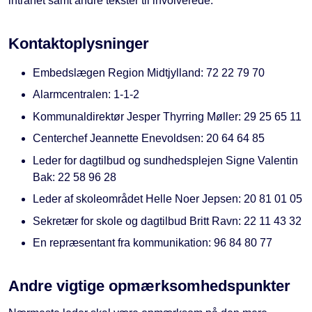
intranet samt andre tekster til involverede.
Kontaktoplysninger
Embedslægen Region Midtjylland: 72 22 79 70
Alarmcentralen: 1-1-2
Kommunaldirektør Jesper Thyrring Møller: 29 25 65 11
Centerchef Jeannette Enevoldsen: 20 64 64 85
Leder for dagtilbud og sundhedsplejen Signe Valentin
Bak: 22 58 96 28
Leder af skoleområdet Helle Noer Jepsen: 20 81 01 05
Sekretær for skole og dagtilbud Britt Ravn: 22 11 43 32
En repræsentant fra kommunikation: 96 84 80 77
Andre vigtige opmærksomhedspunkter