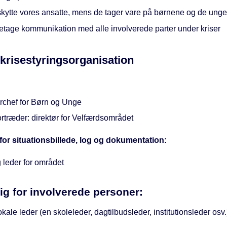
skytte vores ansatte, mens de tager vare på børnene og de unge
retage kommunikation med alle involverede parter under kriser
 krisestyringsorganisation
rchef for Børn og Unge
rtræder: direktør for Velfærdsområdet
for situationsbillede, log og dokumentation:
 leder for området
ig for involverede personer:
kale leder (en skoleleder, dagtilbudsleder, institutionsleder osv.