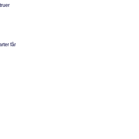
truer
rter får