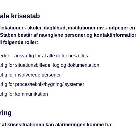
ale krisestab
tlokationer - skoler, dagtilbud, institutioner mv. - udpeger en
 Staben består af navngivne personer og kontaktinformation
l følgende roller:
eder – ansvarlig for at alle roller besættes
lig for situationsbillede, log og dokumentation
lig for involverede personer
lig for proces/teknik/bygning/ systemer
rlig for kommunikation
ring
 af krisesituationen kan alarmeringen komme fra: