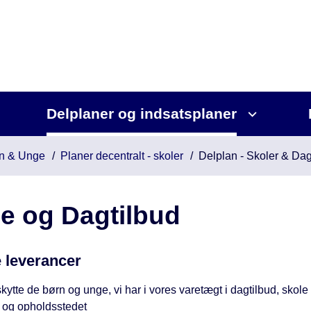
Delplaner og indsatsplaner
n & Unge
Planer decentralt - skoler
Delplan - Skoler & Dag
e og Dagtilbud
e leverancer
kytte de børn og unge, vi har i vores varetægt i dagtilbud, skole
 og opholdsstedet