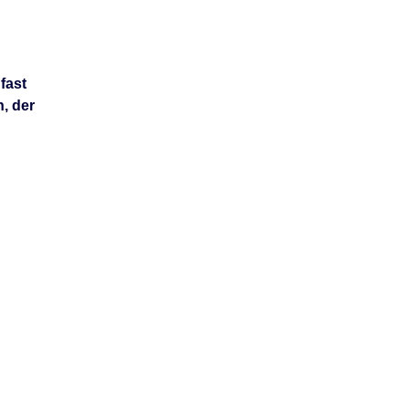
 fast
, der