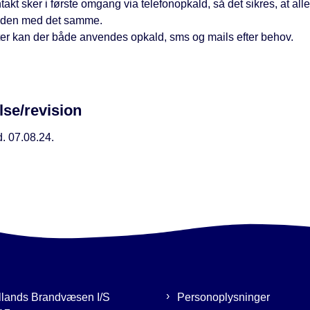
takt sker i første omgang via telefonopkald, så det sikres, at alle
den med det samme.
ter kan der både anvendes opkald, sms og mails efter behov.
lse/revision
. 07.08.24.
llands Brandvæsen I/S
Personoplysninger