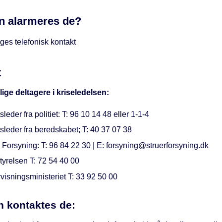
n alarmeres de?
ges telefonisk kontakt
t
ige deltagere i kriseledelsen:
sleder fra politiet: T: 96 10 14 48 eller 1-1-4
sleder fra beredskabet; T: 40 37 07 38
 Forsyning: T: 96 84 22 30 | E: forsyning@struerforsyning.dk
tyrelsen T: 72 54 40 00
visningsministeriet T: 33 92 50 00
 kontaktes de: