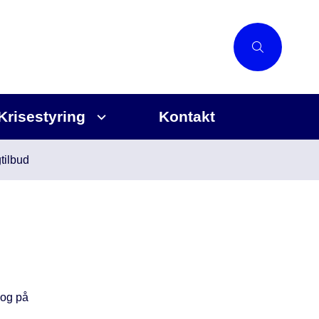
Krisestyring
Kontakt
tilbud
 og på