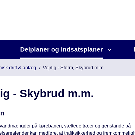
Delplaner og indsatsplaner
nisk drift & anlæg
Vejrlig - Storm, Skybrud m.m.
lig - Skybrud m.m.
on
 vandmængder på kørebanen, væltede træer og genstande på
elsarealer der kan medføre, at trafiksikkerhed og fremkommelig