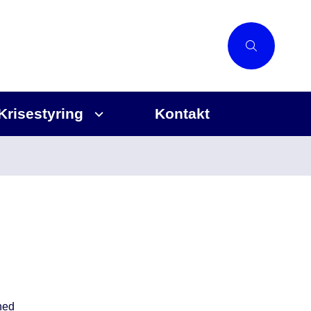
Krisestyring
Kontakt
hed