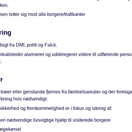
kes.
sen retter sig mod alle borgere/trafikanter
ring
sigt fra DMI, politi og Falck.
skabsleder alarmerer og uddelegerer videre til udførende perso
.
r
træer eller genstande fjernes fra færdselsarealer og der foretag
kning hvis nødvendigt.
sikkerhed og fremkommelighed er i fokus og sikring af:
en nødvendige livsvigtige hjælp til visiterede borgere
ægekørsel