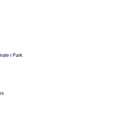
nale i Park
es