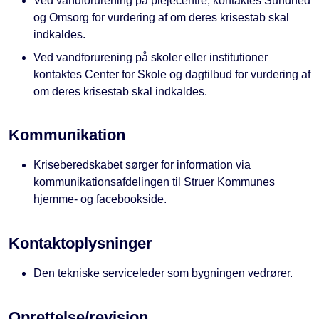
Ved vandforurening på plejecentre, kontaktes Sundhed
og Omsorg for vurdering af om deres krisestab skal
indkaldes.
Ved vandforurening på skoler eller institutioner
kontaktes Center for Skole og dagtilbud for vurdering af
om deres krisestab skal indkaldes.
Kommunikation
Kriseberedskabet sørger for information via
kommunikationsafdelingen til Struer Kommunes
hjemme- og facebookside.
Kontaktoplysninger
Den tekniske serviceleder som bygningen vedrører.
Oprettelse/revision