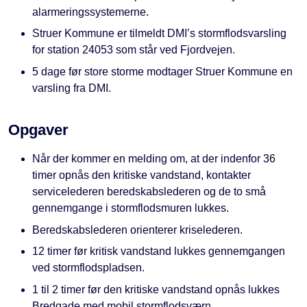
alarmeringssystemerne.
Struer Kommune er tilmeldt DMI’s stormflodsvarsling
for station 24053 som står ved Fjordvejen.
5 dage før store storme modtager Struer Kommune en
varsling fra DMI.
Opgaver
Når der kommer en melding om, at der indenfor 36
timer opnås den kritiske vandstand, kontakter
servicelederen beredskabslederen og de to små
gennemgange i stormflodsmuren lukkes.
Beredskabslederen orienterer kriselederen.
12 timer før kritisk vandstand lukkes gennemgangen
ved stormflodspladsen.
1 til 2 timer før den kritiske vandstand opnås lukkes
Bredgade med mobil stormflodsværn.