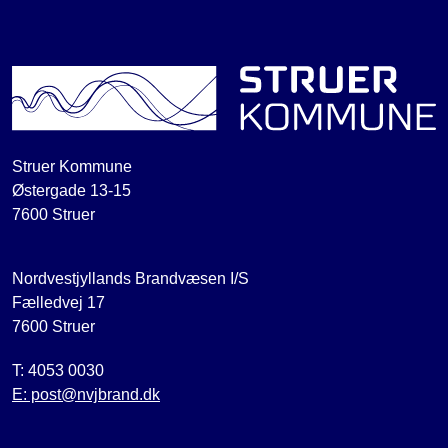
Struer Kommune
Østergade 13-15
7600 Struer
Nordvestjyllands Brandvæsen I/S
Fælledvej 17
7600 Struer
T: 4053 0030
E: post@nvjbrand.dk