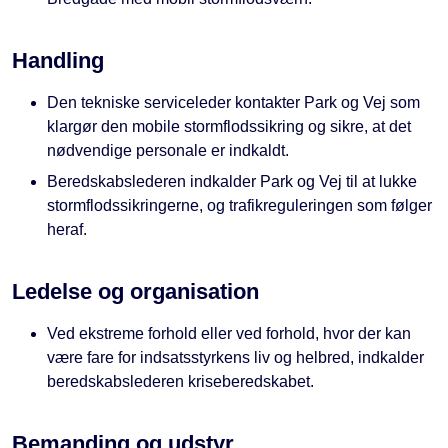
Handling
Den tekniske serviceleder kontakter Park og Vej som
klargør den mobile stormflodssikring og sikre, at det
nødvendige personale er indkaldt.
Beredskabslederen indkalder Park og Vej til at lukke
stormflodssikringerne, og trafikreguleringen som følger
heraf.
Ledelse og organisation
Ved ekstreme forhold eller ved forhold, hvor der kan
være fare for indsatsstyrkens liv og helbred, indkalder
beredskabslederen kriseberedskabet.
Bemanding og udstyr