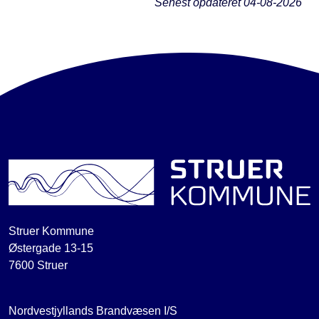
Senest opdateret
04-08-2026
Struer Kommune
Østergade 13-15
7600 Struer
Nordvestjyllands Brandvæsen I/S