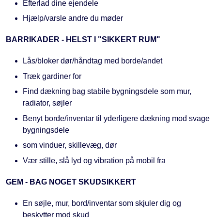
Efterlad dine ejendele
Hjælp/varsle andre du møder
BARRIKADER - HELST I "SIKKERT RUM"
Lås/bloker dør/håndtag med borde/andet
Træk gardiner for
Find dækning bag stabile bygningsdele som mur,
radiator, søjler
Benyt borde/inventar til yderligere dækning mod svage
bygningsdele
som vinduer, skillevæg, dør
Vær stille, slå lyd og vibration på mobil fra
GEM - BAG NOGET SKUDSIKKERT
En søjle, mur, bord/inventar som skjuler dig og
beskytter mod skud