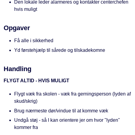
Den lokale leder alarmeres og kontakter centerchefen
hvis muligt
Opgaver
Få alle i sikkerhed
Yd førstehjælp til sårede og tilskadekomne
Handling
FLYGT ALTID - HVIS MULIGT
Flygt væk fra skolen - væk fra gerningsperson (lyden af
skud/skrig)
Brug nærmeste dør/vindue til at komme væk
Undgå støj - så I kan orientere jer om hvor "lyden"
kommer fra