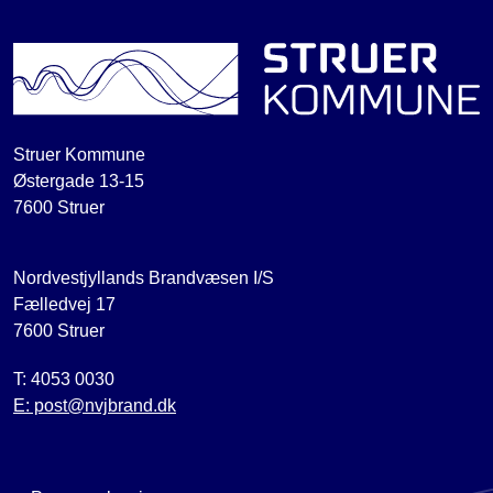
Struer Kommune
Østergade 13-15
7600 Struer
Nordvestjyllands Brandvæsen I/S
Fælledvej 17
7600 Struer
T: 4053 0030
E: post@nvjbrand.dk