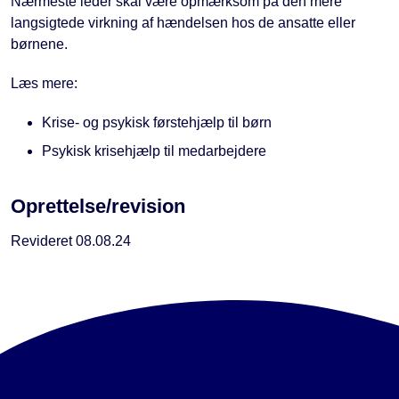
Nærmeste leder skal være opmærksom på den mere
langsigtede virkning af hændelsen hos de ansatte eller
børnene.
Læs mere:
Krise- og psykisk førstehjælp til børn
Psykisk krisehjælp til medarbejdere
Oprettelse/revision
Revideret 08.08.24