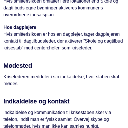
Hvis smitterisikoen omfatter flere lokationer end Skole og
dagtilbuds egne bygninger aktiveres kommunens
overordnede indsatsplan.
Hos dagplejere
Hvis smitterisikoen er hos en dagplejer, tager dagplejeren
kontakt til dagtilbudsleder, der aktiverer ”Skole og dagtilbud
krisestab” med centerchefen som kriseleder.
Mødested
Kriselederen meddeler i sin indkaldelse, hvor staben skal
mødes.
Indkaldelse og kontakt
Indkaldelse og kommunikation til krisestaben sker via
telefon, indtil man er fysisk samlet. Overvej skype og
telefonmøder, hvis man ikke kan samles hurtigt.