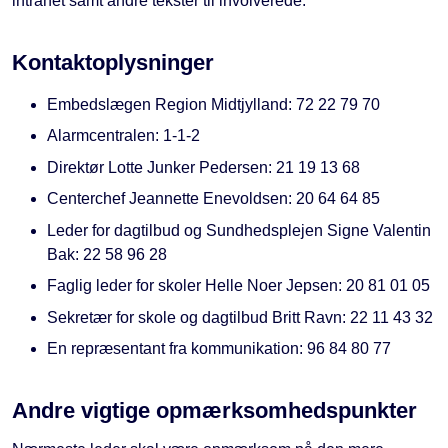
intranet samt andre tekster til involverede.
Kontaktoplysninger
Embedslægen Region Midtjylland: 72 22 79 70
Alarmcentralen: 1-1-2
Direktør Lotte Junker Pedersen: 21 19 13 68
Centerchef Jeannette Enevoldsen: 20 64 64 85
Leder for dagtilbud og Sundhedsplejen Signe Valentin
Bak: 22 58 96 28
Faglig leder for skoler Helle Noer Jepsen: 20 81 01 05
Sekretær for skole og dagtilbud Britt Ravn: 22 11 43 32
En repræsentant fra kommunikation: 96 84 80 77
Andre vigtige opmærksomhedspunkter