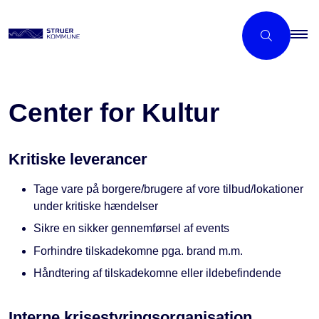
Center for Kultur
Kritiske leverancer
Tage vare på borgere/brugere af vore tilbud/lokationer
under kritiske hændelser
Sikre en sikker gennemførsel af events
Forhindre tilskadekomne pga. brand m.m.
Håndtering af tilskadekomne eller ildebefindende
Interne krisestyringsorganisation