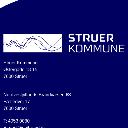
Struer Kommune
Østergade 13-15
7600 Struer
Nordvestjyllands Brandvæsen I/S
Fælledvej 17
7600 Struer
T: 4053 0030
E: post@nvjbrand.dk