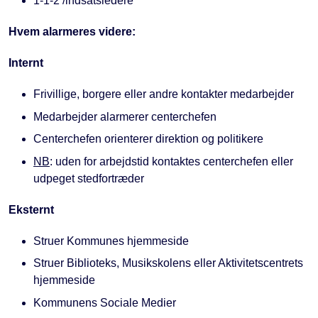
1-1-2 /indsatsledere
Hvem alarmeres videre:
Internt
Frivillige, borgere eller andre kontakter medarbejder
Medarbejder alarmerer centerchefen
Centerchefen orienterer direktion og politikere
NB
: uden for arbejdstid kontaktes centerchefen eller
udpeget stedfortræder
Eksternt
Struer Kommunes hjemmeside
Struer Biblioteks, Musikskolens eller Aktivitetscentrets
hjemmeside
Kommunens Sociale Medier