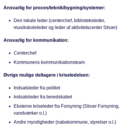
Ansvarlig for proces/teknik/bygning/systemer:
Den lokale leder (centerchef, biblioteksleder,
musikskoleleder og leder af aktivitetscenter Struer)
Ansvarlig for kommunikation:
Centerchef
Kommunens kommunikationsteam
Øvrige mulige deltagere i kriseledelsen:
Indsatsleder fra politiet
Indsatsleder fra beredskabet
Eksterne kriseleder fra Forsyning (Struer Forsyning,
vandværker o.l.)
Andre myndigheder (nabokommune, styrelser o.l.)