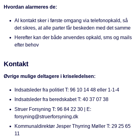
Hvordan alarmeres de:
Al kontakt sker i første omgang via telefonopkald, så
det sikres, at alle parter får beskeden med det samme
Herefter kan der både anvendes opkald, sms og mails
efter behov
Kontakt
Øvrige mulige deltagere i kriseledelsen:
Indsatsleder fra politiet T: 96 10 14 48 eller 1-1-4
Indsatsleder fra beredskabet T: 40 37 07 38
Struer Forsyning T: 96 84 22 30 | E:
forsyning@struerforsyning.dk
Kommunaldirektør
Jesper Thyrring Møller T: 29 25 65
11