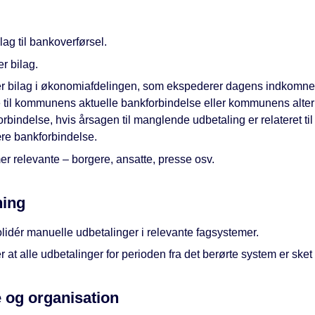
lag til bankoverførsel.
er bilag.
er bilag i økonomiafdelingen, som ekspederer dagens indkomne
e til kommunens aktuelle bankforbindelse eller kommunens alter
rbindelse, hvis årsagen til manglende udbetaling er relateret ti
re bankforbindelse.
er relevante – borgere, ansatte, presse osv.
ning
lidér manuelle udbetalinger i relevante fagsystemer.
r at alle udbetalinger for perioden fra det berørte system er sket 
 og organisation