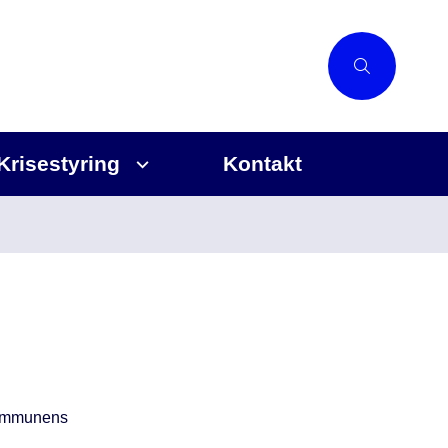
Krisestyring
Kontakt
 kommunens