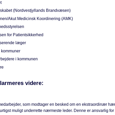
t
skabet (Nordvestjyllands Brandvæsen)
nen/Akut Medicinsk Koordinering (AMK)
edsstyrelsen
sen for Patientsikkerhed
iserende læger
e kommuner
bejdere i kommunen
re
larmeres videre:
edarbejder, som modtager en besked om en ekstraordinær hæ
urtigst muligt underrette nærmeste leder. Denne er ansvarlig for