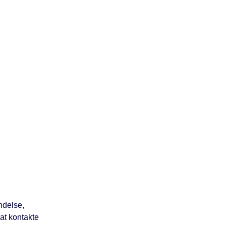
ndelse,
 at kontakte