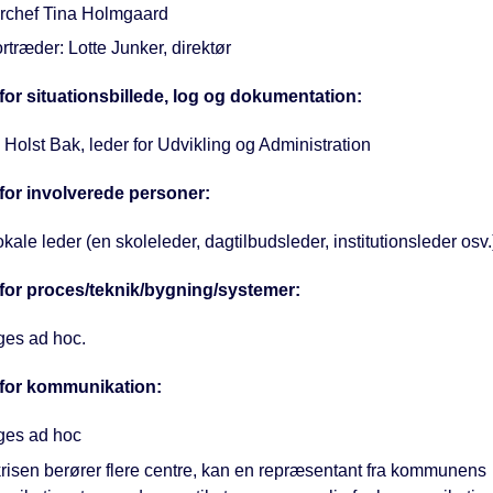
rchef Tina Holmgaard
rtræder: Lotte Junker, direktør
for situationsbillede, log og dokumentation:
Holst Bak, leder for Udvikling og Administration
for involverede personer:
kale leder (en skoleleder, dagtilbudsleder, institutionsleder osv.
for proces/teknik/bygning/systemer:
es ad hoc.
 for kommunikation:
es ad hoc
krisen berører flere centre, kan en repræsentant fra kommunens