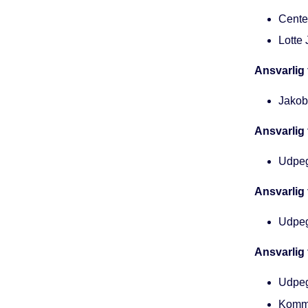
Cente
Lotte 
Ansvarlig 
Jakob 
Ansvarlig 
Udpeg
Ansvarlig 
Udpeg
Ansvarlig
Udpeg
Kommu