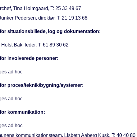
rchef, Tina Holmgaard, T: 25 33 49 67
Junker Pedersen, direktør, T: 21 19 13 68
for situationsbillede, log og dokumentation:
Holst Bak, leder, T: 61 89 30 62
for involverede personer:
es ad hoc
for proces/teknik/bygning/systemer:
es ad hoc
 for kommunikation:
es ad hoc
nens kommunikationsteam, Lisbeth Aaberg Kusk, T: 40 40 80