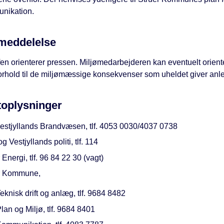
nikation.
meddelelse
en orienterer pressen. Miljømedarbejderen kan eventuelt orient
orhold til de miljømæssige konsekvenser som uheldet giver anled
toplysninger
estjyllands Brandvæsen, tlf. 4053 0030/4037 0738
og Vestjyllands politi, tlf. 114
 Energi, tlf. 96 84 22 30 (vagt)
r Kommune,
eknisk drift og anlæg, tlf. 9684 8482
lan og Miljø, tlf. 9684 8401