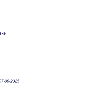
iske
07-08-2025