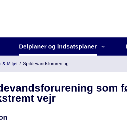
Delplaner og indsatsplaner
n & Miljø
Spildevandsforurening
devandsforurening som f
kstremt vejr
ion