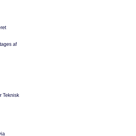
ret
tages af
r Teknisk
via