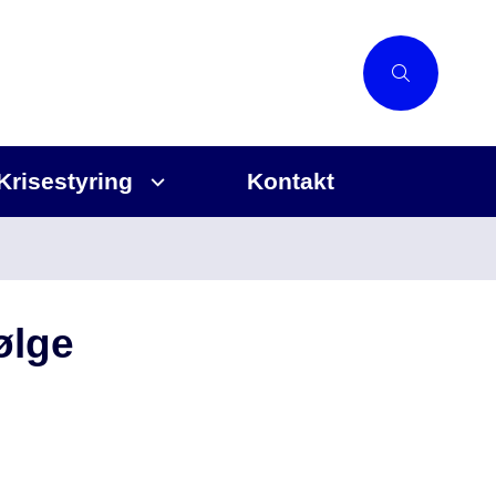
Krisestyring
Kontakt
ølge